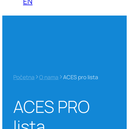
EN
>
>
Početna
O nama
ACES pro lista
ACES PRO
lista