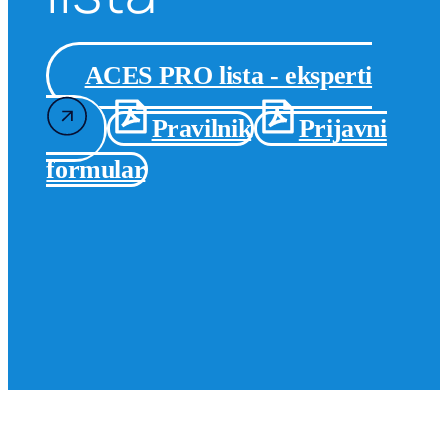
ACES PRO lista - eksperti
Pravilnik
Prijavni
formular