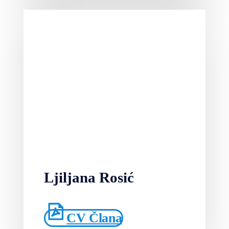
Ljiljana Rosić
CV Člana