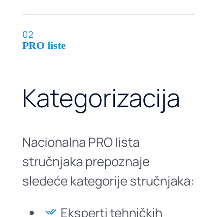
02
PRO liste
Kategorizacija
Nacionalna PRO lista
stručnjaka prepoznaje
sledeće kategorije stručnjaka:
Eksperti tehničkih