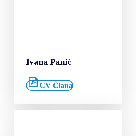
Ivana Panić
CV Člana