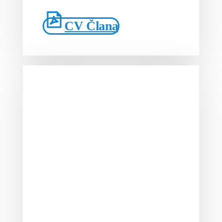
CV Člana