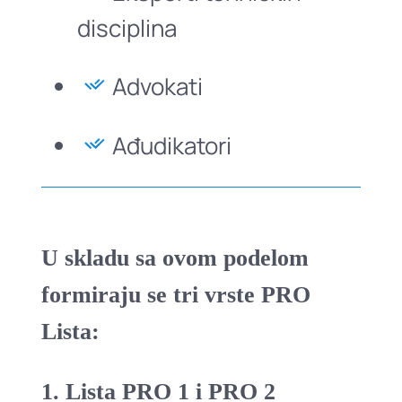
disciplina
Advokati
Ađudikatori
U skladu sa ovom podelom
formiraju se tri vrste PRO
Lista:
1. Lista PRO 1 i PRO 2