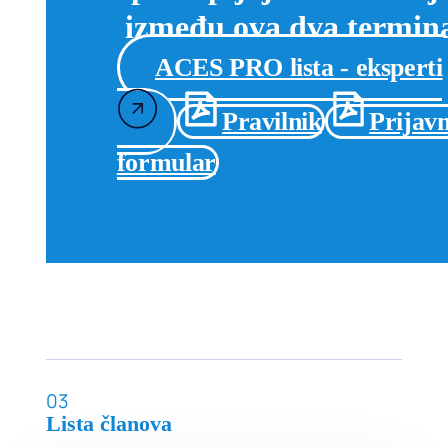
između ova dva termin
ACES PRO lista - eksperti
Pravilnik
Prijavn
formular
03
Lista članova