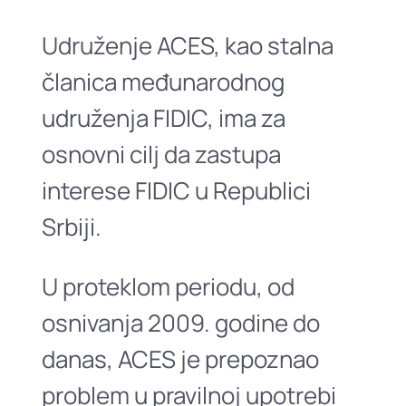
Udruženje ACES, kao stalna
članica međunarodnog
udruženja FIDIC, ima za
osnovni cilj da zastupa
interese FIDIC u Republici
Srbiji.
U proteklom periodu, od
osnivanja 2009. godine do
danas, ACES je prepoznao
problem u pravilnoj upotrebi