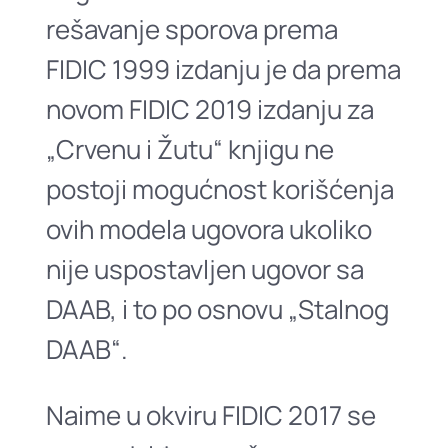
rešavanje sporova prema
FIDIC 1999 izdanju je da prema
novom FIDIC 2019 izdanju za
„Crvenu i Žutu“ knjigu ne
postoji mogućnost korišćenja
ovih modela ugovora ukoliko
nije uspostavljen ugovor sa
DAAB, i to po osnovu „Stalnog
DAAB“.
Naime u okviru FIDIC 2017 se