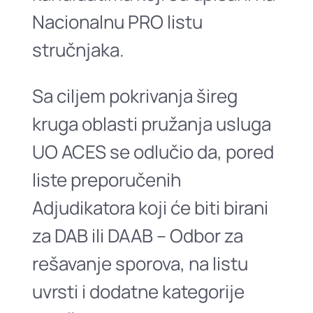
Nacionalnu PRO listu
stručnjaka.
Sa ciljem pokrivanja šireg
kruga oblasti pružanja usluga
UO ACES se odlučio da, pored
liste preporučenih
Adjudikatora koji će biti birani
za DAB ili DAAB – Odbor za
rešavanje sporova, na listu
uvrsti i dodatne kategorije