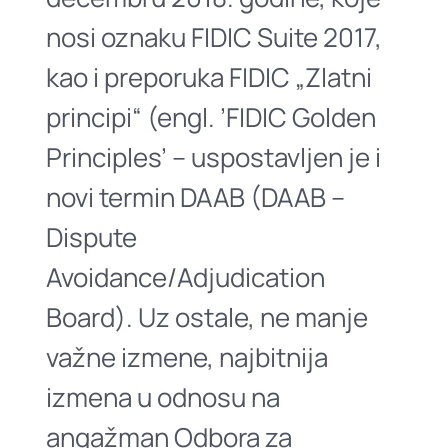
nosi oznaku FIDIC Suite 2017,
kao i preporuka FIDIC „Zlatni
principi“ (engl. ’FIDIC Golden
Principles’ – uspostavljen je i
novi termin DAAB (DAAB –
Dispute
Avoidance/Adjudication
Board). Uz ostale, ne manje
važne izmene, najbitnija
izmena u odnosu na
angažman Odbora za