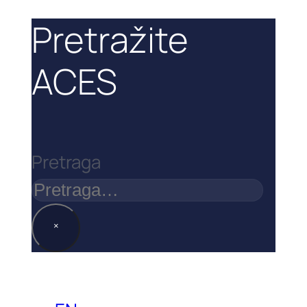
Pretražite
ACES
Pretraga
×