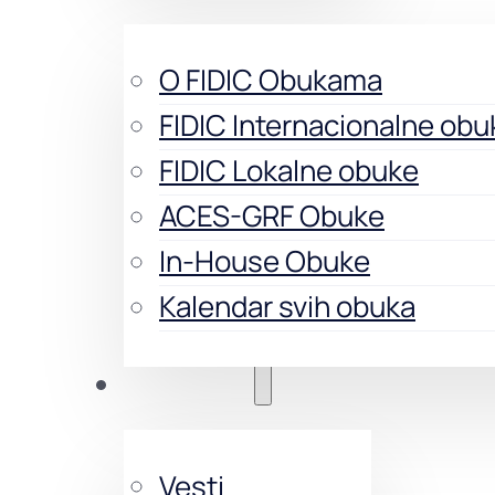
O FIDIC Obukama
FIDIC Internacionalne obu
FIDIC Lokalne obuke
ACES-GRF Obuke
In-House Obuke
Kalendar svih obuka
Aktivnosti
Vesti