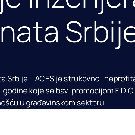
nata Srbij
 Srbije – ACES je strukovno i neprofit
 godine koje se bavi promocijom FIDIC
nošću u građevinskom sektoru.