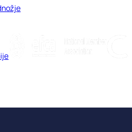
dnožje