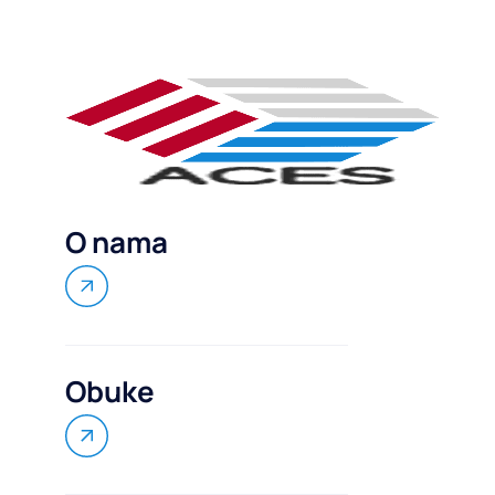
O nama
Obuke