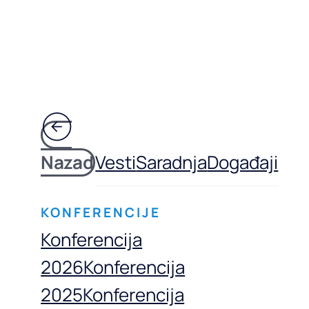
Nazad
Vesti
Saradnja
Događaji
KONFERENCIJE
Konferencija
2026
Konferencija
2025
Konferencija