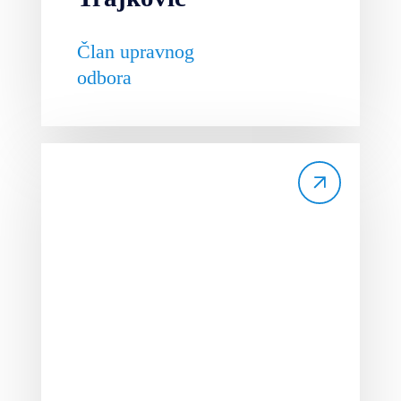
Član upravnog
odbora