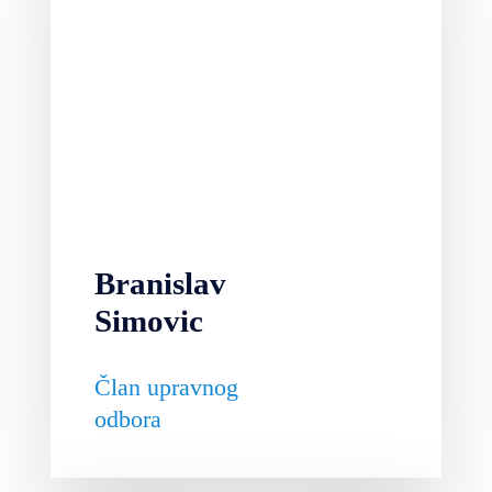
Branislav
Simovic
Član upravnog
odbora