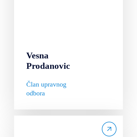
Vesna
Prodanovic
Član upravnog
odbora