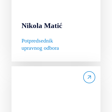
Nikola Matić
Potpredsednik
upravnog odbora