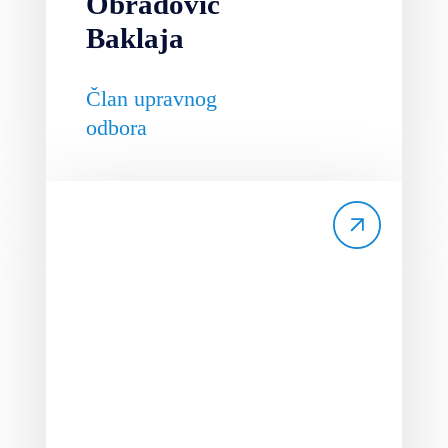
Obradović
Baklaja
Član upravnog
odbora