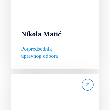
Nikola Matić
Potpredsednik
upravnog odbora