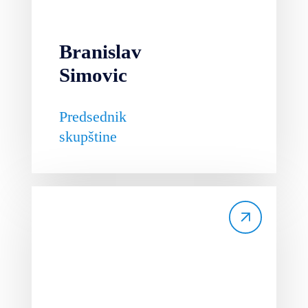
Branislav
Simovic
Predsednik
skupštine