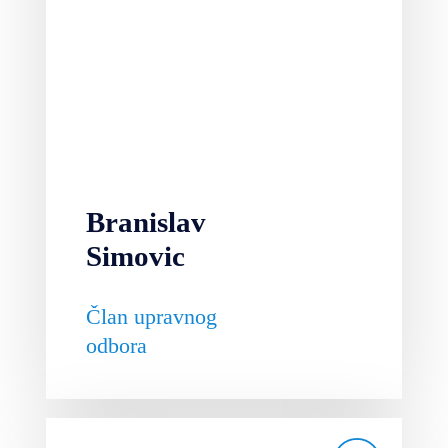
Branislav
Simovic
Član upravnog
odbora