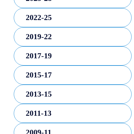
2022-25
2019-22
2017-19
2015-17
2013-15
2011-13
2009-11