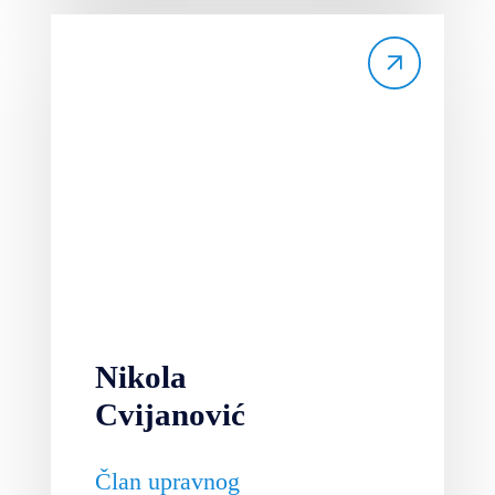
Nikola
Cvijanović
Član upravnog