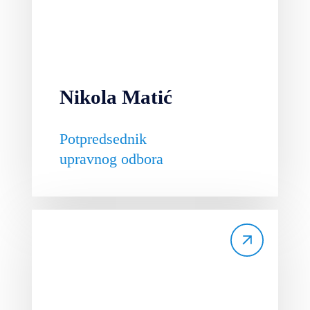
Nikola Matić
Potpredsednik
upravnog odbora