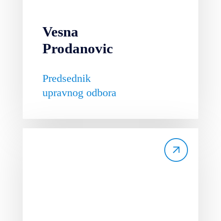
Vesna
Prodanovic
Predsednik
upravnog odbora