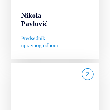
Nikola
Pavlović
Predsednik
upravnog odbora