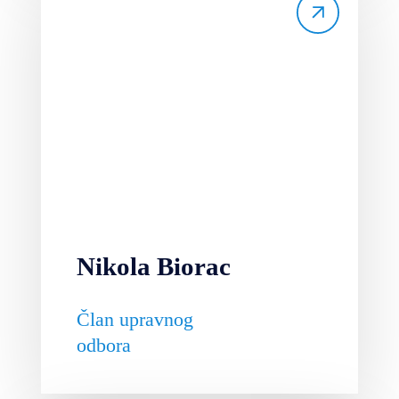
Nikola Biorac
Član upravnog
odbora