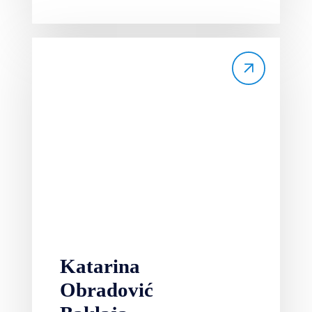
Katarina
Obradović