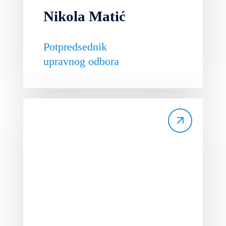
Nikola Matić
Potpredsednik
upravnog odbora