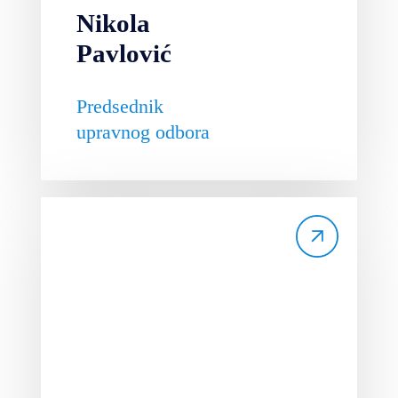
Nikola
Pavlović
Predsednik
upravnog odbora