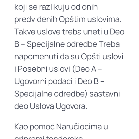
koji se razlikuju od onih
predviđenih Opštim uslovima.
Takve uslove treba uneti u Deo
B – Specijalne odredbe Treba
napomenuti da su Opšti uslovi
i Posebni uslovi (Deo A –
Ugovorni podaci i Deo B –
Specijalne odredbe) sastavni
deo Uslova Ugovora.
Kao pomoć Naručiocima u
pripremi tenderske