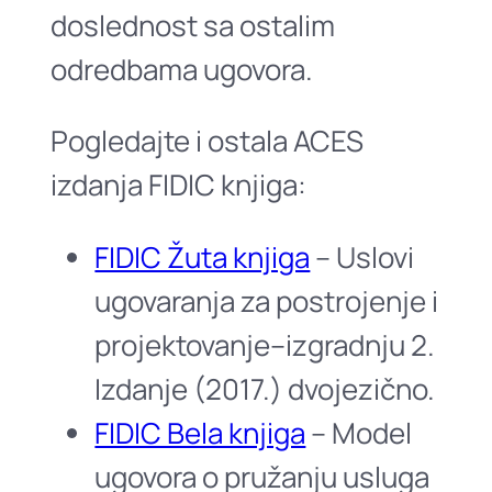
doslednost sa ostalim
odredbama ugovora.
Pogledajte i ostala ACES
izdanja FIDIC knjiga:
FIDIC Žuta knjiga
– Uslovi
ugovaranja za postrojenje i
projektovanje–izgradnju 2.
Izdanje (2017.) dvojezično.
FIDIC Bela knjiga
– Model
ugovora o pružanju usluga