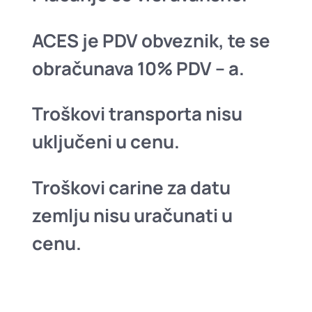
ACES je PDV obveznik, te se
obračunava 10% PDV – a.
Troškovi transporta nisu
uključeni u cenu.
Troškovi carine za datu
zemlju nisu uračunati u
cenu.