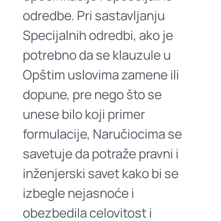
odredbe. Pri sastavljanju
Specijalnih odredbi, ako je
potrebno da se klauzule u
Opštim uslovima zamene ili
dopune, pre nego što se
unese bilo koji primer
formulacije, Naručiocima se
savetuje da potraže pravni i
inženjerski savet kako bi se
izbegle nejasnoće i
obezbedila celovitost i