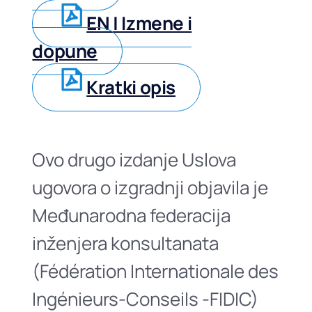
EN | Izmene i
dopune
Kratki opis
Ovo drugo izdanje Uslova
ugovora o izgradnji objavila je
Međunarodna federacija
inženjera konsultanata
(Fédération Internationale des
Ingénieurs-Conseils -FIDIC)