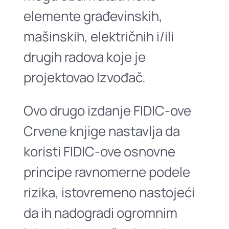
elemente građevinskih,
mašinskih, električnih i/ili
drugih radova koje je
projektovao Izvođač.
Ovo drugo izdanje FIDIC-ove
Crvene knjige nastavlja da
koristi FIDIC-ove osnovne
principe ravnomerne podele
rizika, istovremeno nastojeći
da ih nadogradi ogromnim