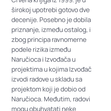
širokoj upotrebi gotovo dve
decenije. Posebno je dobila
priznanje, između ostalog, i
zbog principa ravnomerne
podele rizika između
Naručioca i Izvođača u
projektima u kojima Izvođač
izvodi radove u skladu sa
projektom koji je dobio od
Naručioca. Međutim, radovi
mogu obuhvatati neke