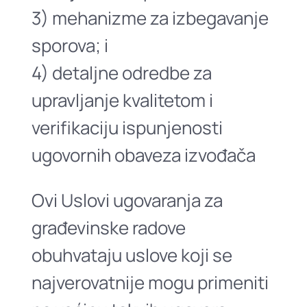
3) mehanizme za izbegavanje
sporova; i
4) detaljne odredbe za
upravljanje kvalitetom i
verifikaciju ispunjenosti
ugovornih obaveza izvođača
Ovi Uslovi ugovaranja za
građevinske radove
obuhvataju uslove koji se
najverovatnije mogu primeniti