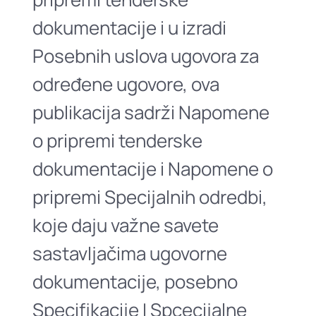
dokumentacije i u izradi
Posebnih uslova ugovora za
određene ugovore, ova
publikacija sadrži Napomene
o pripremi tenderske
dokumentacije i Napomene o
pripremi Specijalnih odredbi,
koje daju važne savete
sastavljačima ugovorne
dokumentacije, posebno
Specifikacije I Spcecijalne