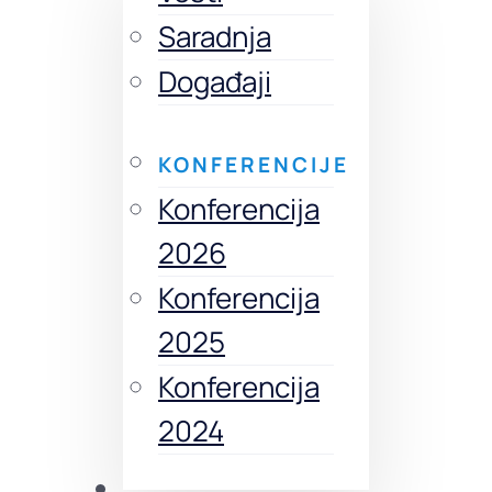
Saradnja
Događaji
KONFERENCIJE
Konferencija
2026
Konferencija
2025
Konferencija
2024
Izdanja