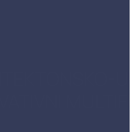
HITEKTONSKO-U
VATIVNI MULTI