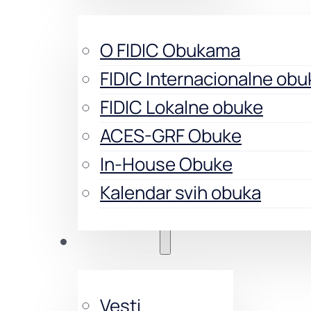
O FIDIC Obukama
FIDIC Internacionalne obu
FIDIC Lokalne obuke
ACES-GRF Obuke
In-House Obuke
Kalendar svih obuka
Aktivnosti
Vesti