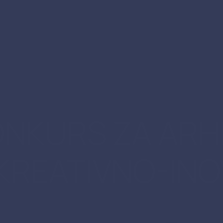
ONKURS ZA AR
KREATIVNO-INO