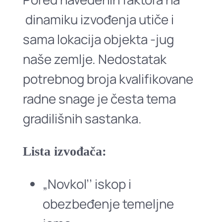
dinamiku izvođenja utiče i
sama lokacija objekta -jug
naše zemlje. Nedostatak
potrebnog broja kvalifikovane
radne snage je česta tema
gradilišnih sastanka.
Lista izvođača:
„Novkol’’ iskop i
obezbeđenje temeljne