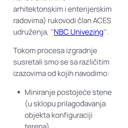
arhitektonskim i enterijerskim
radovima) rukovodi član ACES
udruženja, ’’
NBC Univezing
’’.
Tokom procesa izgradnje
susretali smo se sa različitim
izazovima od kojih navodimo:
Miniranje postojeće stene
(u sklopu prilagođavanja
objekta konfiguraciji
terena),