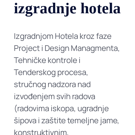
izgradnje hotela
Izgradnjom Hotela kroz faze
Project i Design Managmenta,
Tehničke kontrole i
Tenderskog procesa,
stručnog nadzora nad
izvođenjem svih radova
(radovima iskopa, ugradnje
šipova i zaštite temeljne jame,
konstruktivnim,