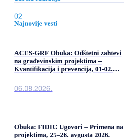
02
Najnovije vesti
ACES-GRF Obuka: Odštetni zahtevi
na građevinskim projektima –
Kvantifikacija i prevencija, 01-02.
septembra 2026. u Beogradu
06.08.2026.
Obuka: FIDIC Ugovori – Primena na
projektima, 25–26. avgusta 2026.