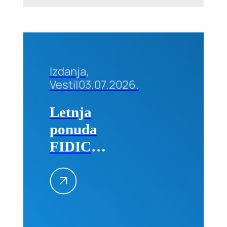
Izdanja,
Vesti
|
03.07.2026.
Letnja
ponuda
FIDIC
izdanja