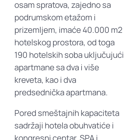
osam spratova, zajedno sa
podrumskom etažom i
prizemljem, imaće 40.000 m2
hotelskog prostora, od toga
190 hotelskih soba uključujući
apartmane sa dva i više
kreveta, kao i dva
predsednička apartmana.
Pored smeštajnih kapaciteta
sadržaji hotela obuhvatiće i
kongresni centar, SPA i