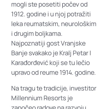
mogli ste posetiti počev od
1912. godine i u njoj potražiti
leka reumatskim, neurološkim
i drugim boljkama.
Najpoznatiji gost Vranjske
Banje svakako je Kralj Petar I
Karađorđević koji se tu lečio
upravo od reume 1914. godine.
Na tragu te tradicije, investitor
Millennium Resorts je
započeo radove na razvoju