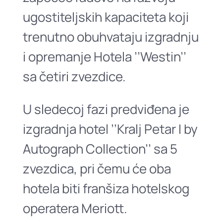
ugostiteljskih kapaciteta koji
trenutno obuhvataju izgradnju
i opremanje Hotela ’’Westin’’
sa četiri zvezdice.
U sledecoj fazi predviđena je
izgradnja hotel ’’Kralj Petar I by
Autograph Collection’’ sa 5
zvezdica, pri čemu će oba
hotela biti franšiza hotelskog
operatera Meriott.