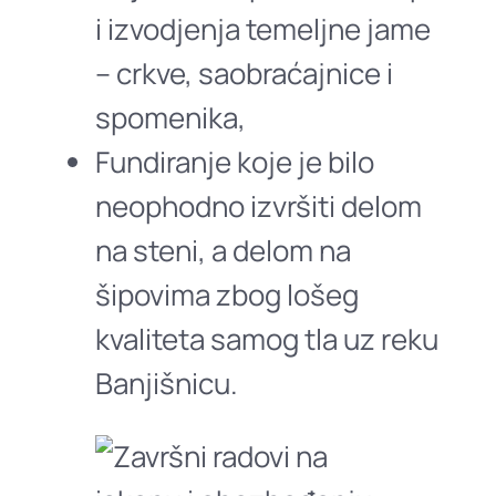
i izvodjenja temeljne jame
– crkve, saobraćajnice i
spomenika,
Fundiranje koje je bilo
neophodno izvršiti delom
na steni, a delom na
šipovima zbog lošeg
kvaliteta samog tla uz reku
Banjišnicu.