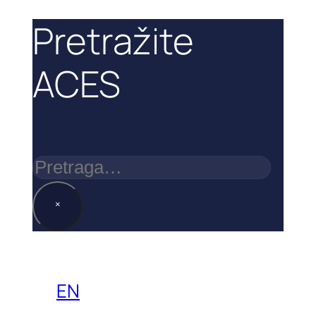
Pretražite
ACES
Pretraga
×
EN