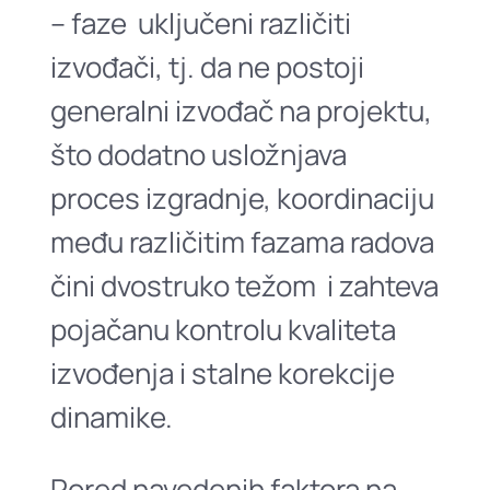
– faze uključeni različiti
izvođači, tj. da ne postoji
generalni izvođač na projektu,
što dodatno usložnjava
proces izgradnje, koordinaciju
među različitim fazama radova
čini dvostruko težom i zahteva
pojačanu kontrolu kvaliteta
izvođenja i stalne korekcije
dinamike.
Pored navedenih faktora na