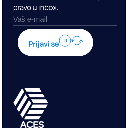
pravo u inbox.
Prijavi se