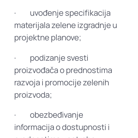
· uvođenje specifikacija
materijala zelene izgradnje u
projektne planove;
· podizanje svesti
proizvođača o prednostima
razvoja i promocije zelenih
proizvoda;
· obezbeđivanje
informacija o dostupnosti i