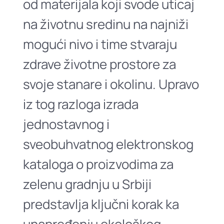
od materijala koji svode uticaj
na životnu sredinu na najniži
mogući nivo i time stvaraju
zdrave životne prostore za
svoje stanare i okolinu. Upravo
iz tog razloga izrada
jednostavnog i
sveobuhvatnog elektronskog
kataloga o proizvodima za
zelenu gradnju u Srbiji
predstavlja ključni korak ka