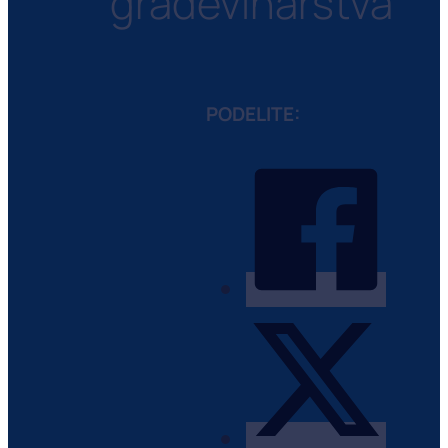
građevinarstva
PODELITE: