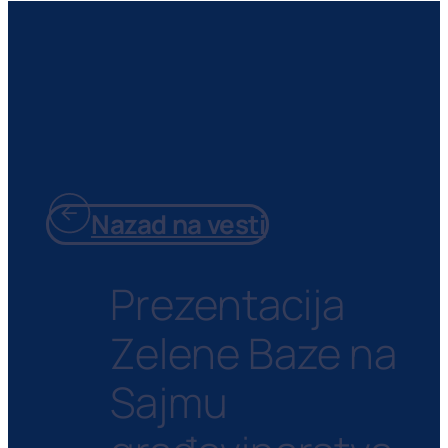
Nazad na vesti
Prezentacija
Zelene Baze na
Sajmu