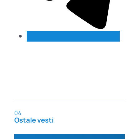
04
Ostale vesti