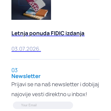
Letnja ponuda FIDIC izdanja
03.07.2026.
03
Newsletter
Prijavi se na naš newsletter i dobijaj
najovije vesti direktno u inbox!