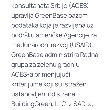
konsultanata Srbije (ACES)
upravlja GreenBase bazom
podataka koja je razvijena uz
podršku američke Agencije za
međunarodni razvoj (USAID).
GreenBase administrira Radna
grupa za zelenu gradnju
ACES-a primenjujući
kriterijume koji su istraženi i
ustanovljeni od strane
BuildingGreen, LLC iz SAD-a,