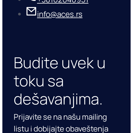
info@aces.rs
Budite uvek u
toku sa
dešavanjima.
Prijavite se na našu mailing
listu i dobijajte obaveštenja