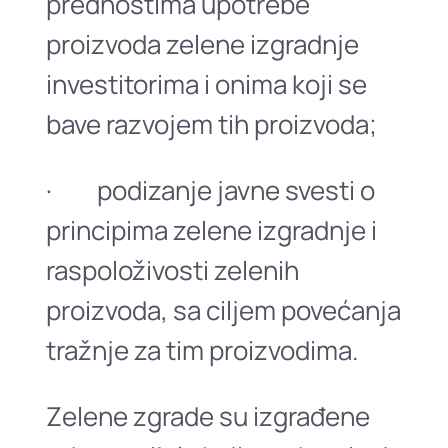
prednostima upotrebe
proizvoda zelene izgradnje
investitorima i onima koji se
bave razvojem tih proizvoda;
· podizanje javne svesti o
principima zelene izgradnje i
raspoloživosti zelenih
proizvoda, sa ciljem povećanja
tražnje za tim proizvodima.
Zelene zgrade su izgrađene