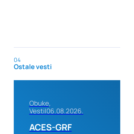
04
Ostale vesti
Obuke,
Vesti
|
06.08.2026.
ACES-GRF