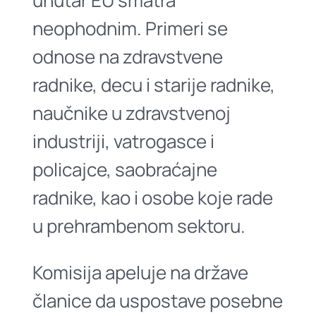
unutar EU smatra
neophodnim. Primeri se
odnose na zdravstvene
radnike, decu i starije radnike,
naučnike u zdravstvenoj
industriji, vatrogasce i
policajce, saobraćajne
radnike, kao i osobe koje rade
u prehrambenom sektoru.
Komisija apeluje na države
članice da uspostave posebne