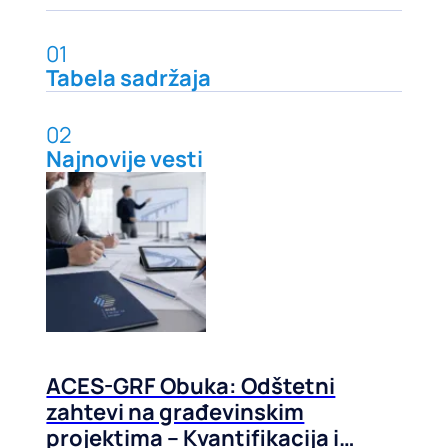
01
Tabela sadržaja
02
Najnovije vesti
ACES-GRF Obuka: Odštetni
zahtevi na građevinskim
projektima – Kvantifikacija i