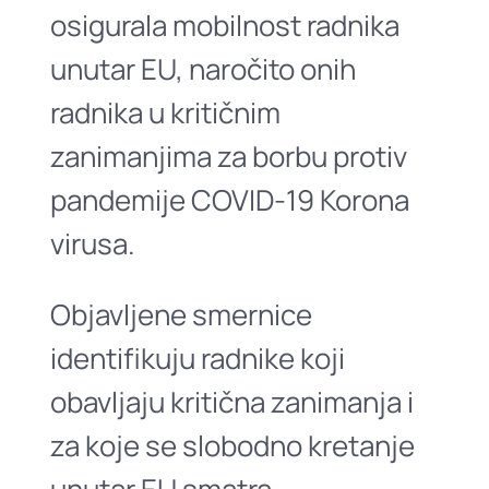
osigurala mobilnost radnika
unutar EU, naročito onih
radnika u kritičnim
zanimanjima za borbu protiv
pandemije COVID-19 Korona
virusa.
Objavljene smernice
identifikuju radnike koji
obavljaju kritična zanimanja i
za koje se slobodno kretanje