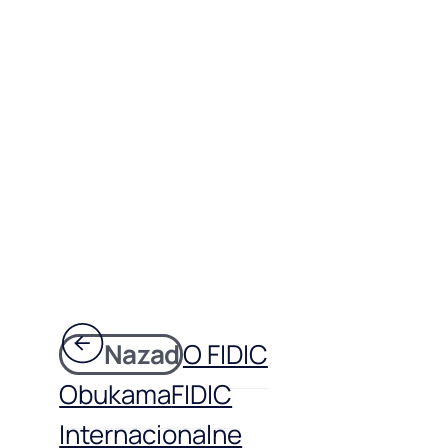
Nazad
O FIDIC
Obukama
FIDIC
Internacionalne