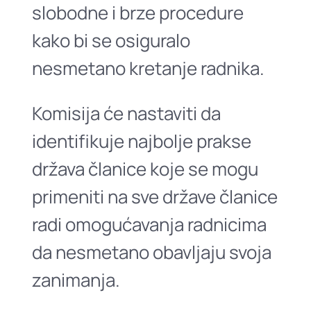
slobodne i brze procedure
kako bi se osiguralo
nesmetano kretanje radnika.
Komisija će nastaviti da
identifikuje najbolje prakse
država članice koje se mogu
primeniti na sve države članice
radi omogućavanja radnicima
da nesmetano obavljaju svoja
zanimanja.