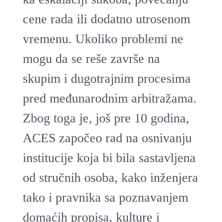
cene rada ili dodatno utrosenom
vremenu. Ukoliko problemi ne
mogu da se reše završe na
skupim i dugotrajnim procesima
pred međunarodnim arbitražama.
Zbog toga je, još pre 10 godina,
ACES započeo rad na osnivanju
institucije koja bi bila sastavljena
od stručnih osoba, kako inženjera
tako i pravnika sa poznavanjem
domaćih propisa, kulture i