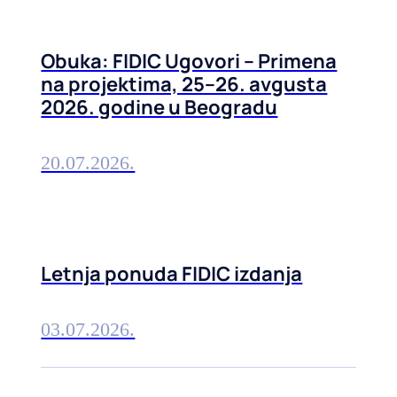
Obuka: FIDIC Ugovori – Primena
na projektima, 25–26. avgusta
2026. godine u Beogradu
20.07.2026.
Letnja ponuda FIDIC izdanja
03.07.2026.