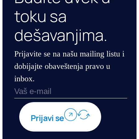
toku sa
dešavanjima.
Prijavite se na našu mailing listu i
dobijajte obaveštenja pravo u
inbox.
Prijavi se