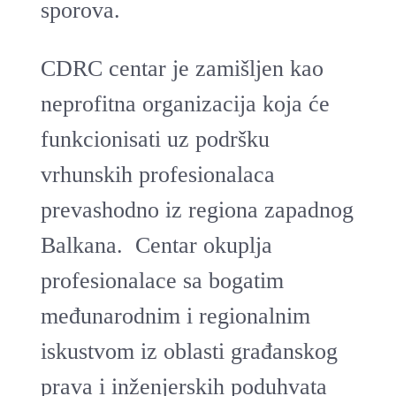
sporova.
CDRC centar je zamišljen kao
neprofitna organizacija koja će
funkcionisati uz podršku
vrhunskih profesionalaca
prevashodno iz regiona zapadnog
Balkana. Centar okuplja
profesionalace sa bogatim
međunarodnim i regionalnim
iskustvom iz oblasti građanskog
prava i inženjerskih poduhvata