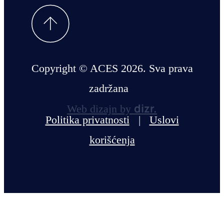
Copyright © ACES 2026. Sva prava
zadržana
dizr.
Web dizajn by
Politika privatnosti
|
Uslovi
korišćenja