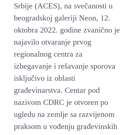
Srbije (ACES), na svečanosti u
beogradskoj galeriji Neon, 12.
oktobra 2022. godine zvanično je
najavilo otvaranje prvog
regionalnog centra za
izbegavanje i rešavanje sporova
isključivo iz oblasti
građevinarstva. Centar pod
nazivom CDRC je otvoren po
ugledu na zemlje sa razvijenom
praksom u vođenju građevinskih