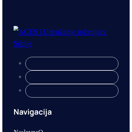
Navigacija
Naslovna
O