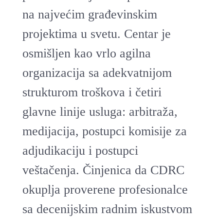
na najvećim građevinskim
projektima u svetu. Centar je
osmišljen kao vrlo agilna
organizacija sa adekvatnijom
strukturom troškova i četiri
glavne linije usluga: arbitraža,
medijacija, postupci komisije za
adjudikaciju i postupci
veštačenja. Činjenica da CDRC
okuplja proverene profesionalce
sa decenijskim radnim iskustvom