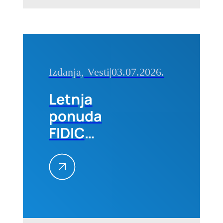
Izdanja, Vesti
|
03.07.2026.
Letnja
ponuda
FIDIC
izdanja