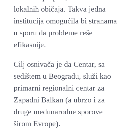
lokalnih običaja. Takva jedna
institucija omogućila bi stranama
u sporu da probleme reše
efikasnije.
Cilj osnivača je da Centar, sa
sedištem u Beogradu, služi kao
primarni regionalni centar za
Zapadni Balkan (a ubrzo i za
druge međunarodne sporove
širom Evrope).