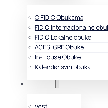
O FIDIC Obukama
FIDIC Internacionalne obu
FIDIC Lokalne obuke
ACES-GRF Obuke
In-House Obuke
Kalendar svih obuka
Aktivnosti
Vesti