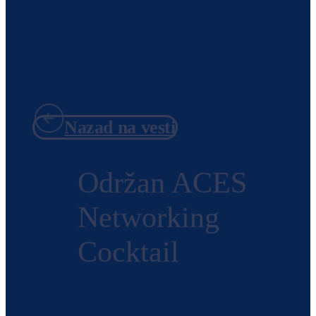
Nazad na vesti
Održan ACES
Networking
Cocktail