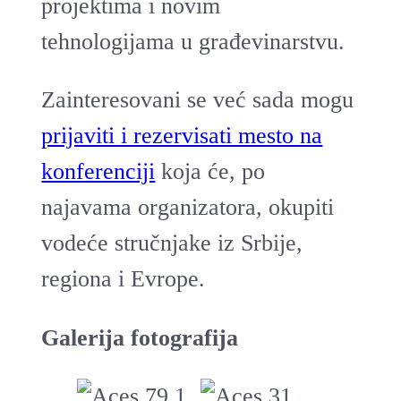
projektima i novim
tehnologijama u građevinarstvu.
Zainteresovani se već sada mogu
prijaviti i rezervisati mesto na
konferenciji
koja će, po
najavama organizatora, okupiti
vodeće stručnjake iz Srbije,
regiona i Evrope.
Galerija fotografija