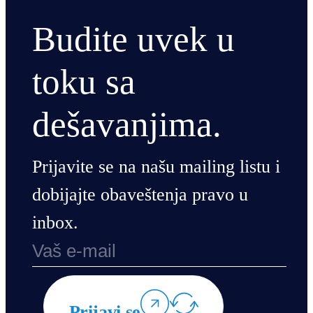
Budite uvek u
toku sa
dešavanjima.
Prijavite se na našu mailing listu i
dobijajte obaveštenja pravo u
inbox.
Prijavi se