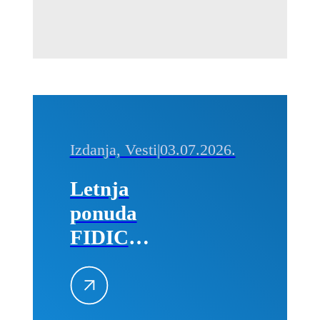
Izdanja, Vesti
|
03.07.2026.
Letnja
ponuda
FIDIC
izdanja