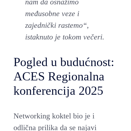
nam da osnažimo
međusobne veze i
zajednički rastemo“,
istaknuto je tokom večeri.
Pogled u budućnost:
ACES Regionalna
konferencija 2025
Networking koktel bio je i
odlična prilika da se najavi