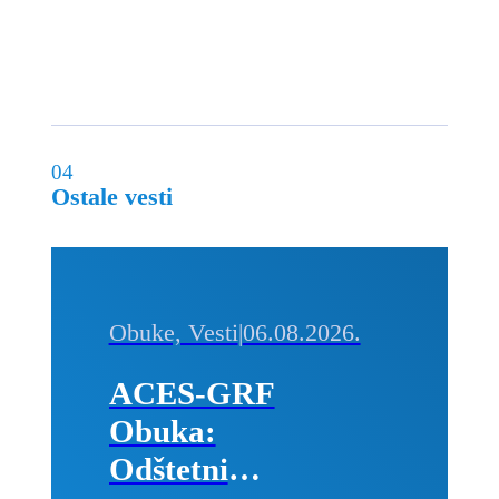
04
Ostale vesti
Obuke, Vesti
|
06.08.2026.
ACES-GRF
Obuka:
Odštetni