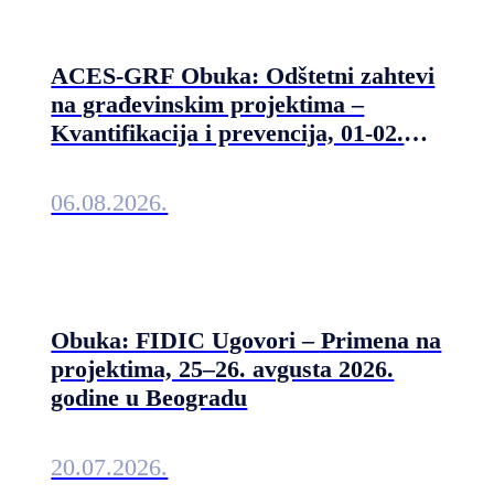
ACES-GRF Obuka: Odštetni zahtevi
na građevinskim projektima –
Kvantifikacija i prevencija, 01-02.
septembra 2026. u Beogradu
06.08.2026.
Obuka: FIDIC Ugovori – Primena na
projektima, 25–26. avgusta 2026.
godine u Beogradu
20.07.2026.