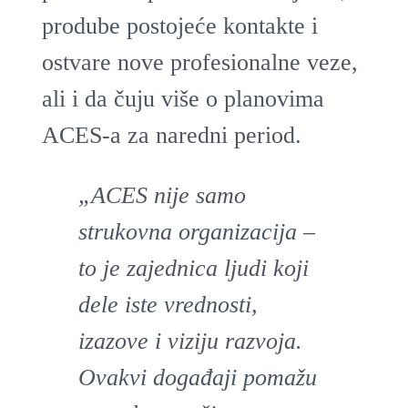
prodube postojeće kontakte i
ostvare nove profesionalne veze,
ali i da čuju više o planovima
ACES-a za naredni period.
„ACES nije samo
strukovna organizacija –
to je zajednica ljudi koji
dele iste vrednosti,
izazove i viziju razvoja.
Ovakvi događaji pomažu