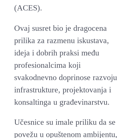
(ACES).
Ovaj susret bio je dragocena
prilika za razmenu iskustava,
ideja i dobrih praksi među
profesionalcima koji
svakodnevno doprinose razvoju
infrastrukture, projektovanja i
konsaltinga u građevinarstvu.
Učesnice su imale priliku da se
povežu u opuštenom ambijentu,