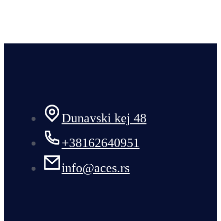
Dunavski kej 48
+38162640951
info@aces.rs