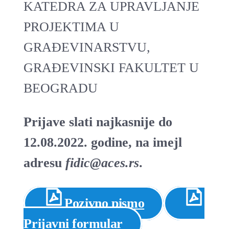
KATEDRA ZA UPRAVLJANJE
PROJEKTIMA U
GRAĐEVINARSTVU,
GRAĐEVINSKI FAKULTET U
BEOGRADU
Prijave slati najkasnije do
12.08.2022. godine, na imejl
adresu
fidic@aces.rs
.
Pozivno pismo
Prijavni formular