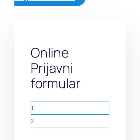
Online
Prijavni
formular
1
2