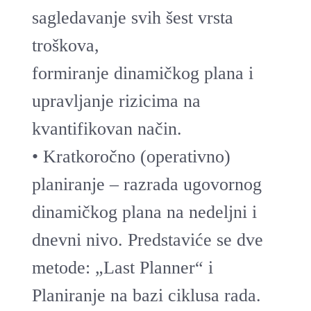
sagledavanje svih šest vrsta
troškova,
formiranje dinamičkog plana i
upravljanje rizicima na
kvantifikovan način.
• Kratkoročno (operativno)
planiranje – razrada ugovornog
dinamičkog plana na nedeljni i
dnevni nivo. Predstaviće se dve
metode: „Last Planner“ i
Planiranje na bazi ciklusa rada.