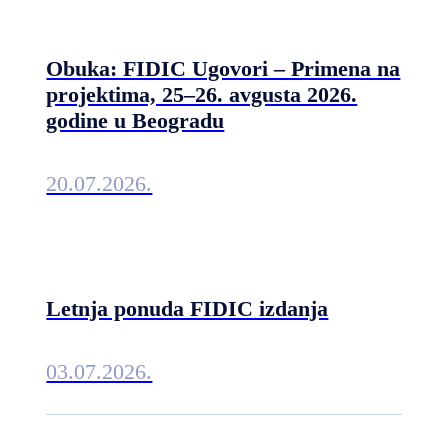
Obuka: FIDIC Ugovori – Primena na
projektima, 25–26. avgusta 2026.
godine u Beogradu
20.07.2026.
Letnja ponuda FIDIC izdanja
03.07.2026.