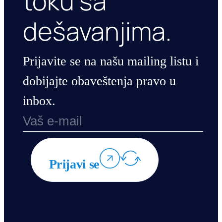
toku sa
dešavanjima.
Prijavite se na našu mailing listu i
dobijajte obaveštenja pravo u
inbox.
Prijavi se