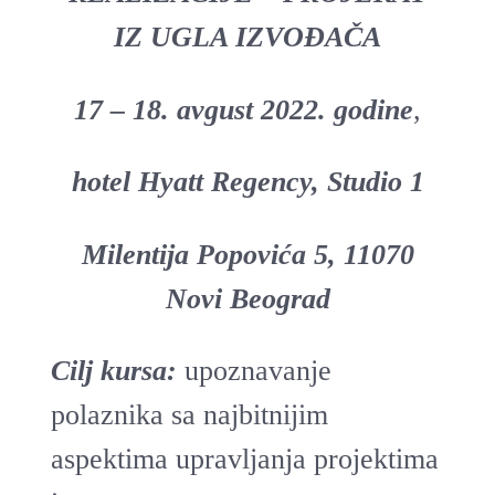
IZ UGLA IZVOĐAČA
17 – 18. avgust 2022. godine
,
hotel Hyatt Regency, Studio 1
Milentija Popovića 5, 11070
Novi Beograd
Cilj kursa:
upoznavanje
polaznika sa najbitnijim
aspektima upravljanja projektima