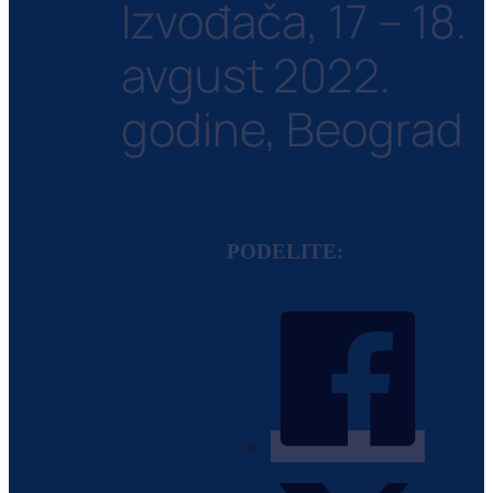
Izvođača, 17 – 18.
avgust 2022.
godine, Beograd
PODELITE: