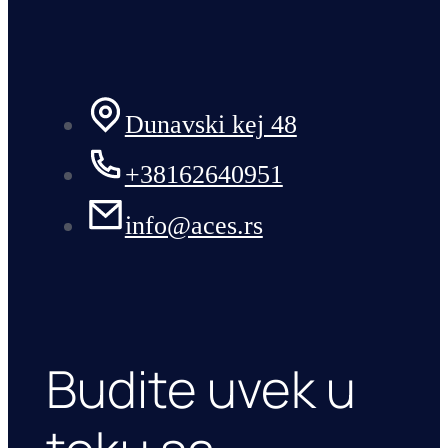
Dunavski kej 48
+38162640951
info@aces.rs
Budite uvek u