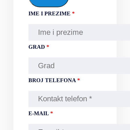
IME I PREZIME
*
GRAD
*
BROJ TELEFONA
*
E-MAIL
*