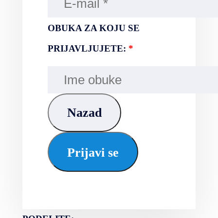
OBUKA ZA KOJU SE
PRIJAVLJUJETE:
*
Nazad
Prijavi se