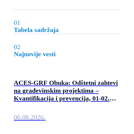
01
Tabela sadržaja
02
Najnovije vesti
ACES-GRF Obuka: Odštetni zahtevi
na građevinskim projektima –
Kvantifikacija i prevencija, 01-02.
septembra 2026. u Beogradu
06.08.2026.