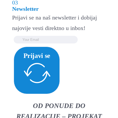
03
Newsletter
Prijavi se na naš newsletter i dobijaj
najovije vesti direktno u inbox!
Prijavi se
OD PONUDE DO
REALIZACIJE – PROJEKAT