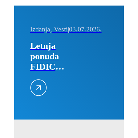
Izdanja, Vesti
|
03.07.2026.
Letnja
ponuda
FIDIC
izdanja