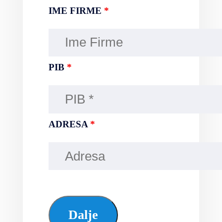
IME FIRME
*
PIB
*
ADRESA
*
Dalje