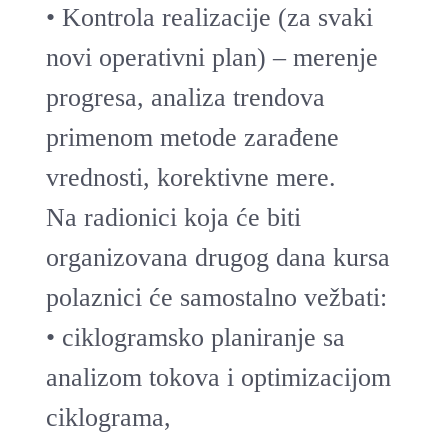
• Kontrola realizacije (za svaki
novi operativni plan) – merenje
progresa, analiza trendova
primenom metode zarađene
vrednosti, korektivne mere.
Na radionici koja će biti
organizovana drugog dana kursa
polaznici će samostalno vežbati:
• ciklogramsko planiranje sa
analizom tokova i optimizacijom
ciklograma,