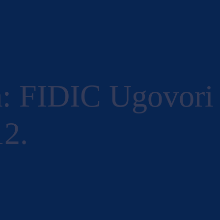
: FIDIC Ugovori 
2.