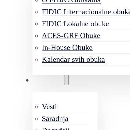
FIDIC Internacionalne obuk
FIDIC Lokalne obuke
ACES-GRF Obuke
In-House Obuke
Kalendar svih obuka
Aktivnosti
Vesti
Saradnja