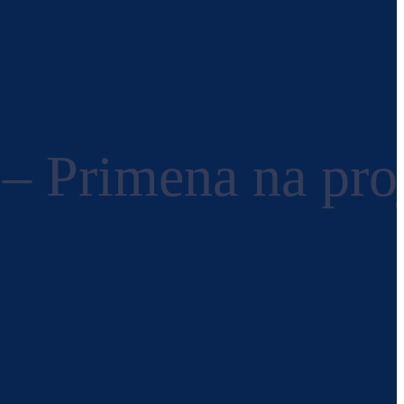
– Primena na proj