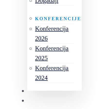
Događaji
KONFERENCIJE
Konferencija
2026
Konferencija
2025
Konferencija
2024
Izdanja
Future Leaders