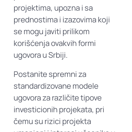
projektima, upozna i sa
prednostima i izazovima koji
se mogu javiti prilikom
korišćenja ovakvih formi
ugovora u Srbiji.
Postanite spremni za
standardizovane modele
ugovora za različite tipove
investicionih projekata, pri
čemu su rizici projekta