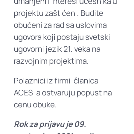
umanjeni i interesi učesnika u
projektu zaštićeni. Budite
obučeni za rad sa uslovima
ugovora koji postaju svetski
ugovorni jezik 21. veka na
razvojnim projektima.
Polaznici iz firmi-članica
ACES-a ostvaruju popust na
cenu obuke.
Rok za prijavu je 09.