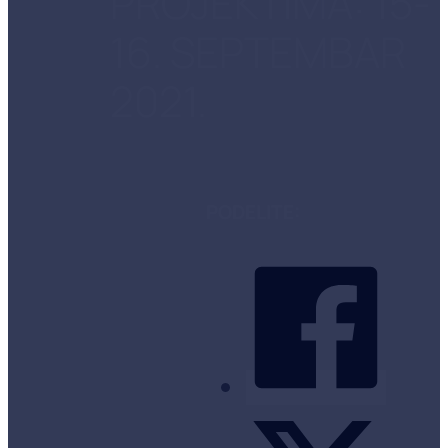
PROJEKTIMA: 15-
16. SEPTEMBAR
2021.
PODELITE: