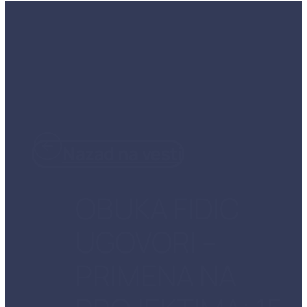
Nazad na vesti
OBUKA FIDIC
UGOVORI –
PRIMENA NA