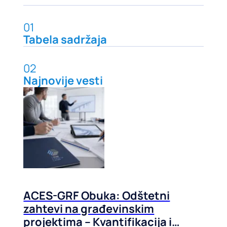
01
Tabela sadržaja
02
Najnovije vesti
ACES-GRF Obuka: Odštetni
zahtevi na građevinskim
projektima – Kvantifikacija i