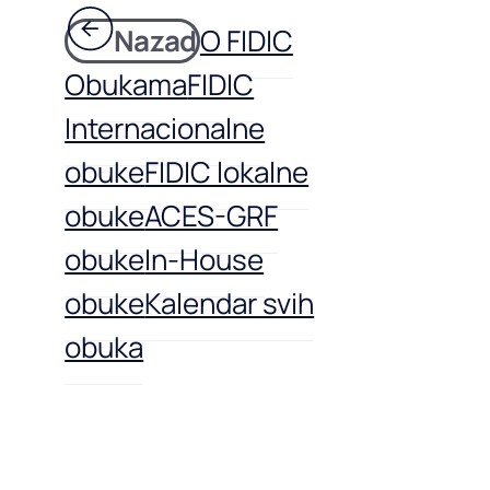
Nazad
O FIDIC
Obukama
FIDIC
Internacionalne
obuke
FIDIC lokalne
obuke
ACES-GRF
obuke
In-House
obuke
Kalendar svih
obuka