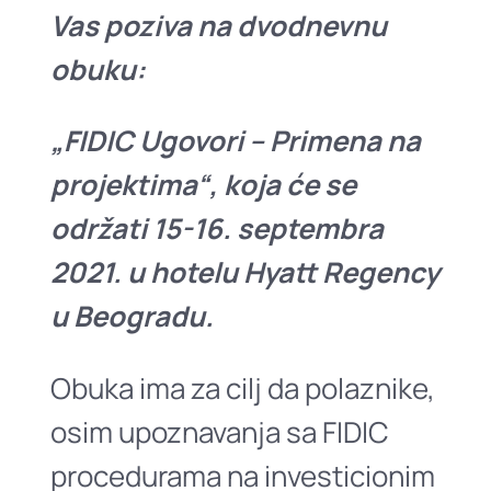
Vas poziva na dvodnevnu
obuku:
„FIDIC Ugovori – Primena na
projektima“, koja će se
održati 15-16. septembra
2021. u hotelu Hyatt Regency
u Beogradu.
Obuka ima za cilj da polaznike,
osim upoznavanja sa FIDIC
procedurama na investicionim