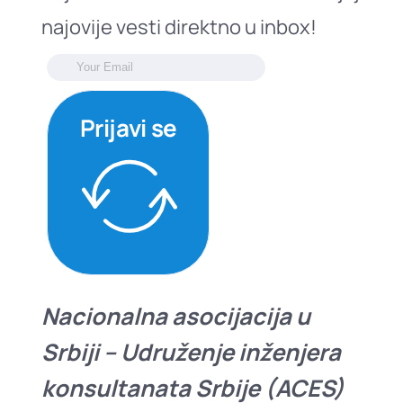
najovije vesti direktno u inbox!
Prijavi se
Nacionalna asocijacija u
Srbiji – Udruženje inženjera
konsultanata Srbije (ACES)