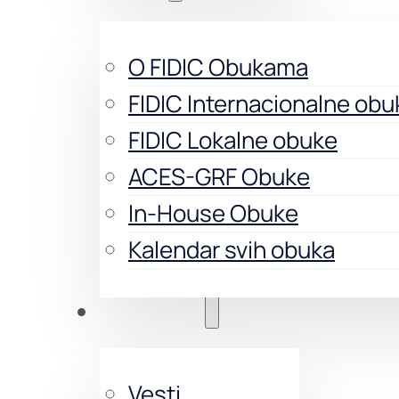
O FIDIC Obukama
FIDIC Internacionalne obu
FIDIC Lokalne obuke
ACES-GRF Obuke
In-House Obuke
Kalendar svih obuka
Aktivnosti
Vesti