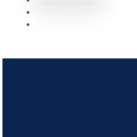
Izdanja
Future Leaders
CDRC