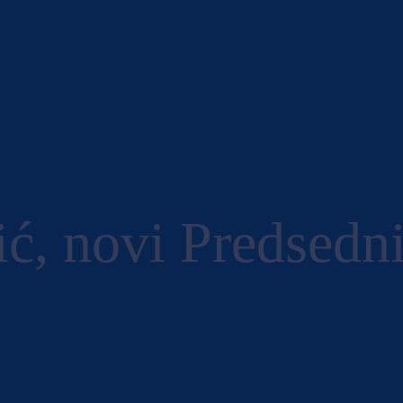
ić, novi Predsed