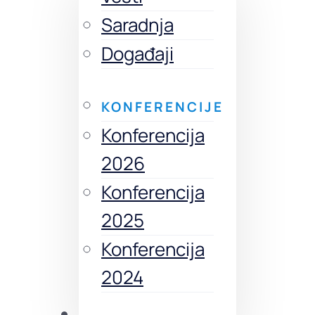
Saradnja
Događaji
KONFERENCIJE
Konferencija
2026
Konferencija
2025
Konferencija
2024
Izdanja