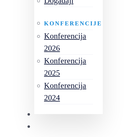
Događaji
KONFERENCIJE
Konferencija
2026
Konferencija
2025
Konferencija
2024
Izdanja
Future Leaders