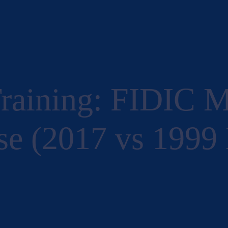
 Training: FIDIC 
se (2017 vs 1999 