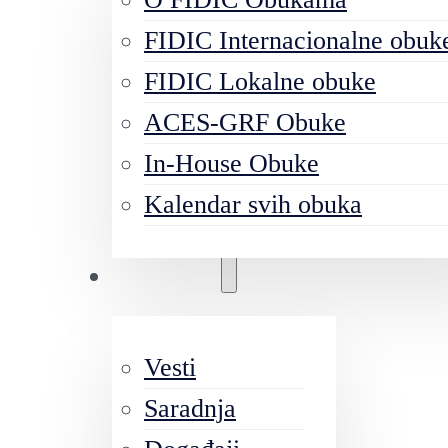
FIDIC Internacionalne obuk
FIDIC Lokalne obuke
ACES-GRF Obuke
In-House Obuke
Kalendar svih obuka
Aktivnosti
Vesti
Saradnja