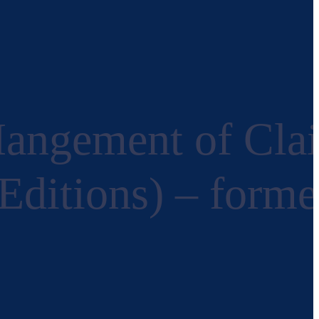
Mangement of Cla
Editions) – forme