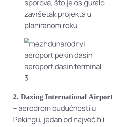
sporova, što je osiguralo
završetak projekta u
planiranom roku
2. Daxing International Airport
– aerodrom budućnosti u
Pekingu, jedan od najvećih i