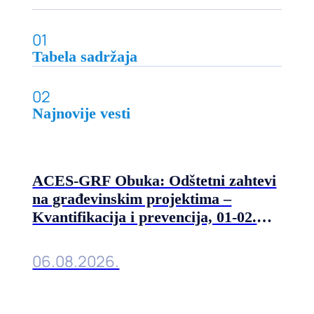
01
Tabela sadržaja
02
Najnovije vesti
ACES-GRF Obuka: Odštetni zahtevi
na građevinskim projektima –
Kvantifikacija i prevencija, 01-02.
septembra 2026. u Beogradu
06.08.2026.