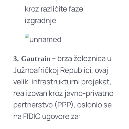
kroz različite faze
izgradnje
– brza železnica u
3. Gautrain
Južnoafričkoj Republici, ovaj
veliki infrastrukturni projekat,
realizovan kroz javno-privatno
partnerstvo (PPP), oslonio se
na FIDIC ugovore za: