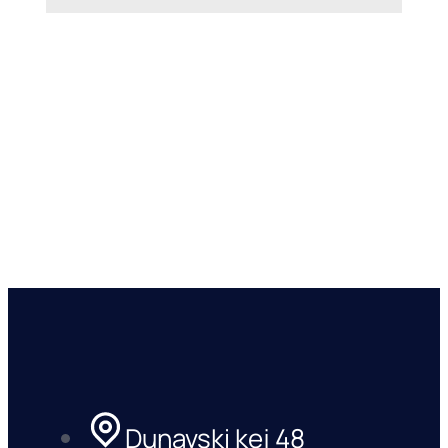
Dunavski kej 48