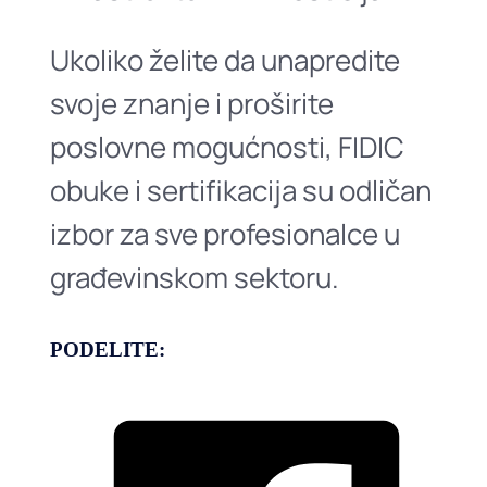
Ukoliko želite da unapredite
svoje znanje i proširite
poslovne mogućnosti, FIDIC
obuke i sertifikacija su odličan
izbor za sve profesionalce u
građevinskom sektoru.
PODELITE: