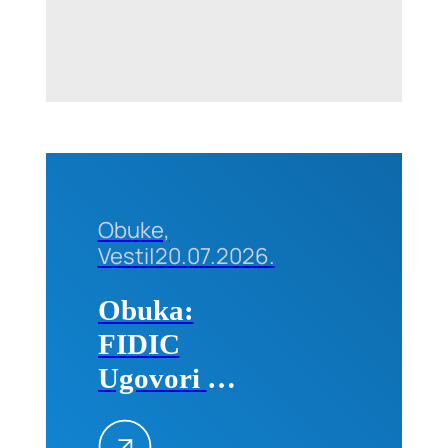
01-02.
septembra
2026. u
Beogradu
Obuke,
Vesti
|
20.07.2026.
Obuka:
FIDIC
Ugovori –
Primena na
projektima,