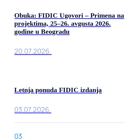
Obuka: FIDIC Ugovori – Primena na
projektima, 25–26. avgusta 2026.
godine u Beogradu
20.07.2026.
Letnja ponuda FIDIC izdanja
03.07.2026.
03