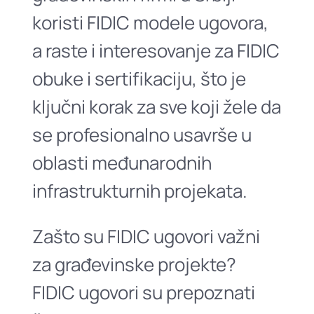
koristi FIDIC modele ugovora,
a raste i interesovanje za FIDIC
obuke i sertifikaciju, što je
ključni korak za sve koji žele da
se profesionalno usavrše u
oblasti međunarodnih
infrastrukturnih projekata.
Zašto su FIDIC ugovori važni
za građevinske projekte?
FIDIC ugovori su prepoznati