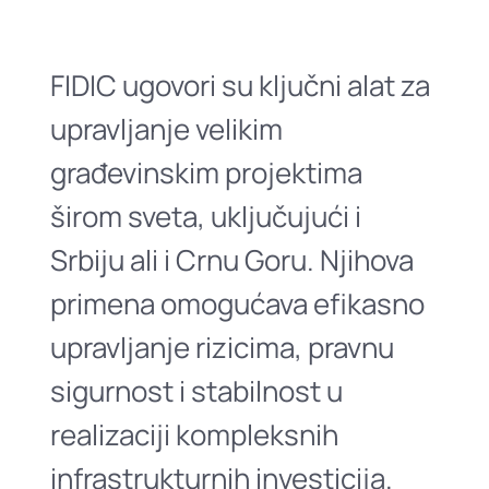
FIDIC ugovori su ključni alat za
upravljanje velikim
građevinskim projektima
širom sveta, uključujući i
Srbiju ali i Crnu Goru. Njihova
primena omogućava efikasno
upravljanje rizicima, pravnu
sigurnost i stabilnost u
realizaciji kompleksnih
infrastrukturnih investicija.