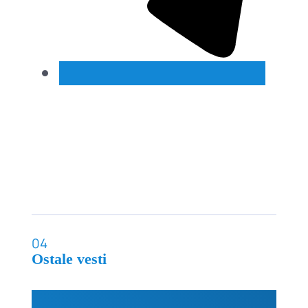
04
Ostale vesti