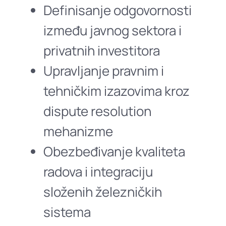
Definisanje odgovornosti
između javnog sektora i
privatnih investitora
Upravljanje pravnim i
tehničkim izazovima kroz
dispute resolution
mehanizme
Obezbeđivanje kvaliteta
radova i integraciju
složenih železničkih
sistema