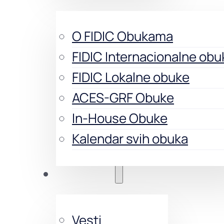
O FIDIC Obukama
FIDIC Internacionalne obu
FIDIC Lokalne obuke
ACES-GRF Obuke
In-House Obuke
Kalendar svih obuka
Aktivnosti
Vesti