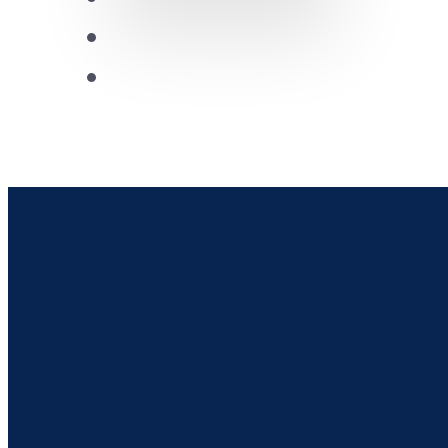
Future Leaders
CDRC