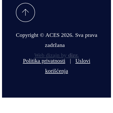
Copyright © ACES 2026. Sva prava
zadržana
Web dizajn by
dizr.
Politika privatnosti
|
Uslovi
korišćenja