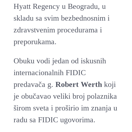
Hyatt Regency u Beogradu, u
skladu sa svim bezbednosnim i
zdravstvenim procedurama i
preporukama.
Obuku vodi jedan od iskusnih
internacionalnih FIDIC
predavača g.
Robert Werth
koji
je obučavao veliki broj polaznika
širom sveta i proširio im znanja u
radu sa FIDIC ugovorima.