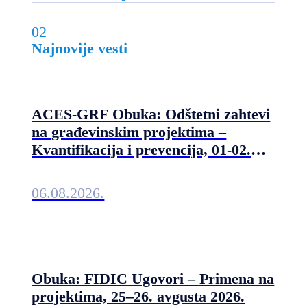
02
Najnovije vesti
ACES-GRF Obuka: Odštetni zahtevi
na građevinskim projektima –
Kvantifikacija i prevencija, 01-02.
septembra 2026. u Beogradu
06.08.2026.
Obuka: FIDIC Ugovori – Primena na
projektima, 25–26. avgusta 2026.