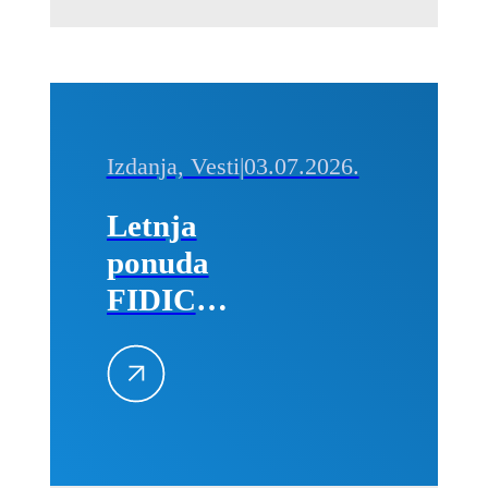
Izdanja, Vesti
|
03.07.2026.
Letnja
ponuda
FIDIC
izdanja