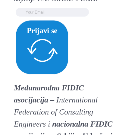
Prijavi se
Međunarodna FIDIC
asocijacija
– International
Federation of Consulting
Engineers i
nacionalna FIDIC