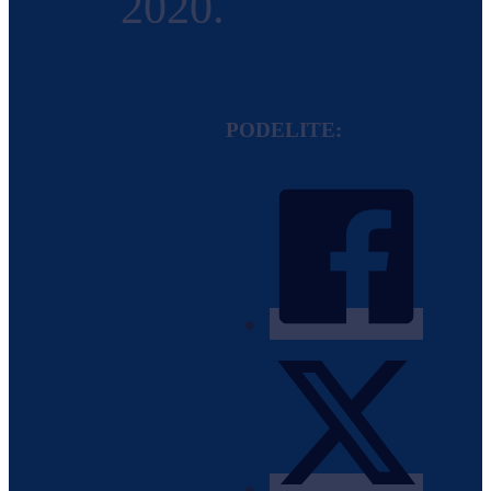
2020.
PODELITE: