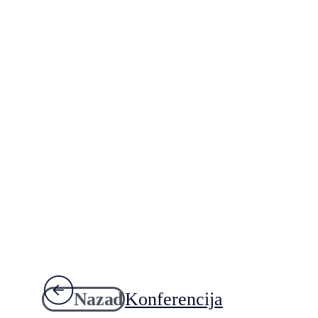
Nazad
Konferencija