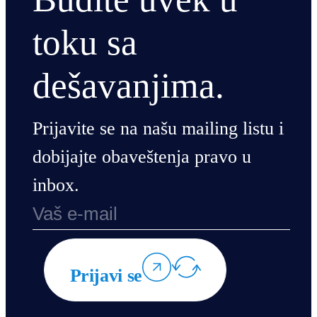
toku sa
dešavanjima.
Prijavite se na našu mailing listu i
dobijajte obaveštenja pravo u
inbox.
Prijavi se