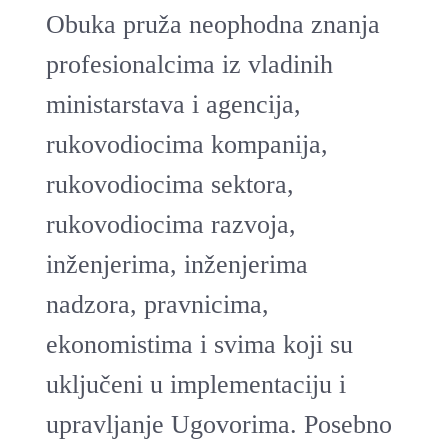
Obuka pruža neophodna znanja
profesionalcima iz vladinih
ministarstava i agencija,
rukovodiocima kompanija,
rukovodiocima sektora,
rukovodiocima razvoja,
inženjerima, inženjerima
nadzora, pravnicima,
ekonomistima i svima koji su
uključeni u implementaciju i
upravljanje Ugovorima. Posebno