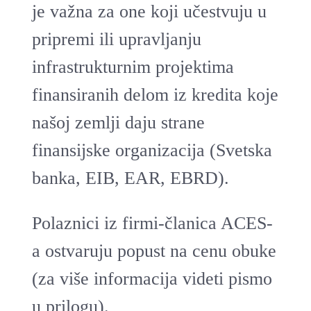
je važna za one koji učestvuju u
pripremi ili upravljanju
infrastrukturnim projektima
finansiranih delom iz kredita koje
našoj zemlji daju strane
finansijske organizacija (Svetska
banka, EIB, EAR, EBRD).
Polaznici iz firmi-članica ACES-
a ostvaruju popust na cenu obuke
(za više informacija videti pismo
u prilogu).