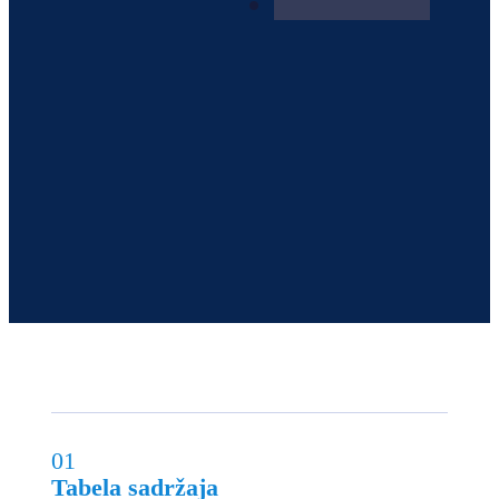
01
Tabela sadržaja