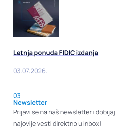
Letnja ponuda FIDIC izdanja
03.07.2026.
03
Newsletter
Prijavi se na naš newsletter i dobijaj
najovije vesti direktno u inbox!