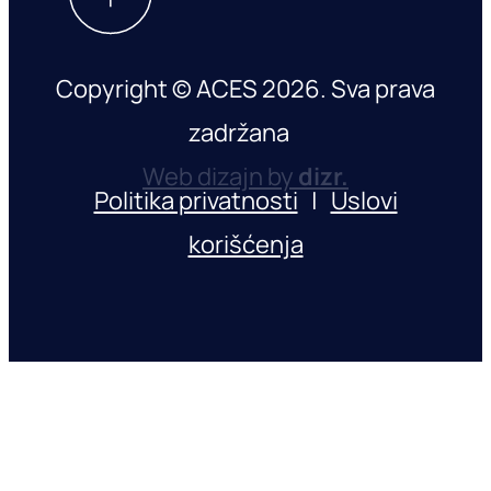
Copyright © ACES 2026. Sva prava
zadržana
Web dizajn by
dizr.
Politika privatnosti
|
Uslovi
korišćenja