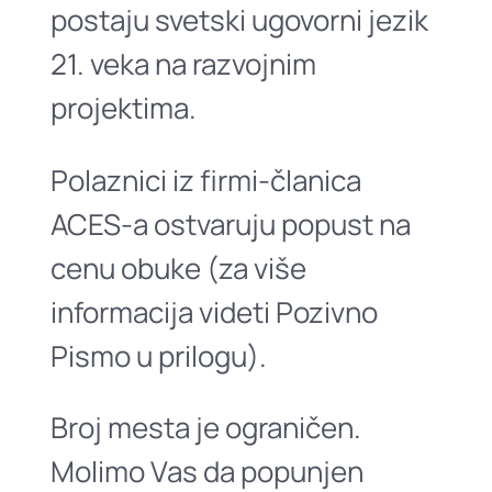
postaju svetski ugovorni jezik
21. veka na razvojnim
projektima.
Polaznici iz firmi-članica
ACES-a ostvaruju popust na
cenu obuke (za više
informacija videti Pozivno
Pismo u prilogu).
Broj mesta je ograničen.
Molimo Vas da popunjen