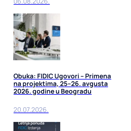
06.08.2026.
Obuka: FIDIC Ugovori – Primena
na projektima, 25–26. avgusta
2026. godine u Beogradu
20.07.2026.