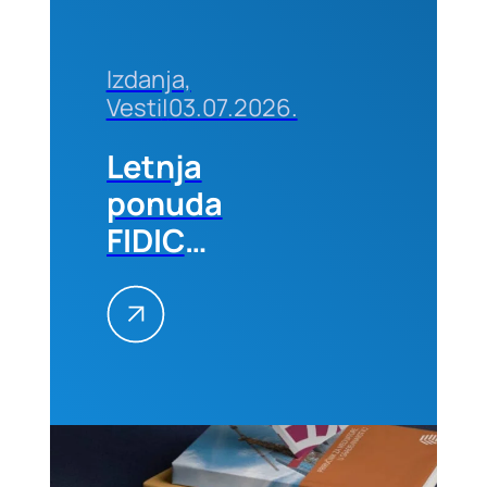
Izdanja,
Vesti
|
03.07.2026.
Letnja
ponuda
FIDIC
izdanja