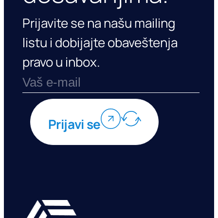
Prijavite se na našu mailing
listu i dobijajte obaveštenja
pravo u inbox.
Prijavi se