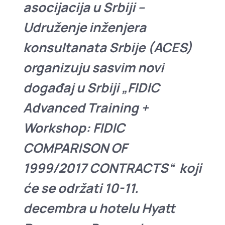
asocijacija u Srbiji –
Udruženje inženjera
konsultanata Srbije (ACES)
organizuju sasvim novi
događaj u Srbiji „FIDIC
Advanced Training +
Workshop: FIDIC
COMPARISON OF
1999/2017 CONTRACTS“ koji
će se održati 10-11.
decembra u hotelu Hyatt