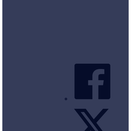
Comparison of
1999/2017 Contra
PODELITE: