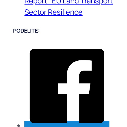
Report_EU Land Transport
Sector Resilience
PODELITE: