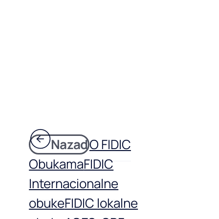
Nazad
O FIDIC
Obukama
FIDIC
Internacionalne
obuke
FIDIC lokalne