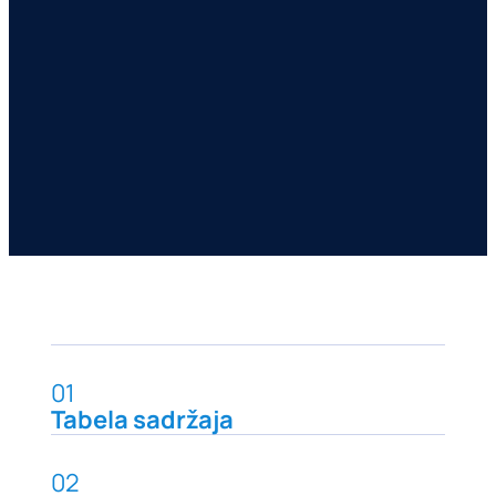
01
Tabela sadržaja
02