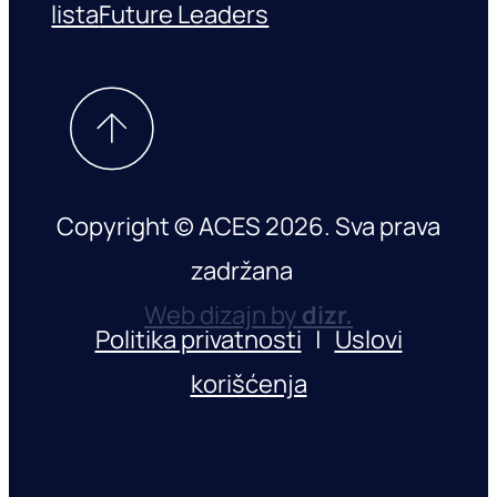
lista
Future Leaders
Copyright © ACES 2026. Sva prava
zadržana
Web dizajn by
dizr.
Politika privatnosti
|
Uslovi
korišćenja