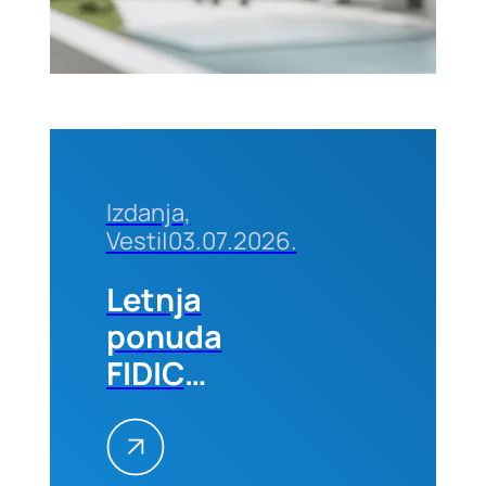
Izdanja,
Vesti
|
03.07.2026.
Letnja
ponuda
FIDIC
izdanja