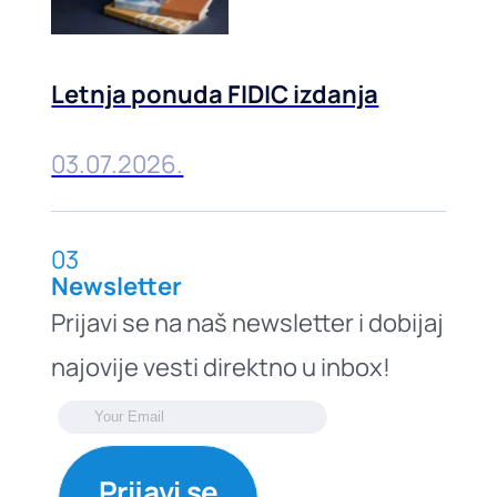
Letnja ponuda FIDIC izdanja
03.07.2026.
03
Newsletter
Prijavi se na naš newsletter i dobijaj
najovije vesti direktno u inbox!
Prijavi se