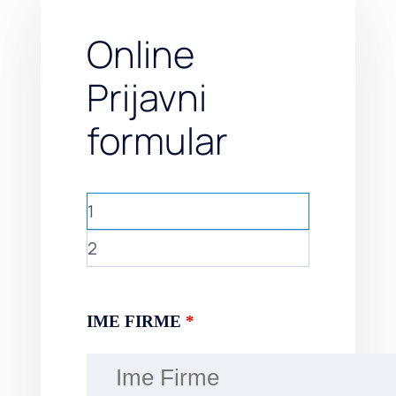
Online
Prijavni
formular
1
2
IME FIRME
*