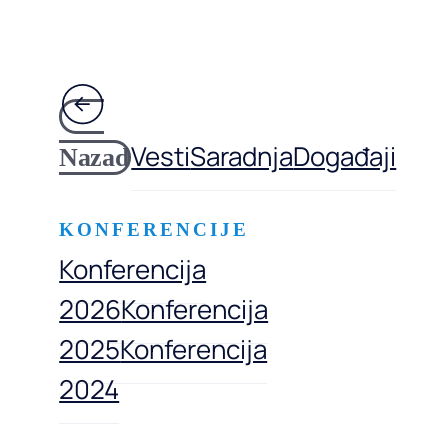
Vesti
Saradnja
Događaji
Nazad
KONFERENCIJE
Konferencija
2026
Konferencija
2025
Konferencija
2024