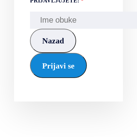
PRIJAVLJUJETE:
*
Nazad
Prijavi se