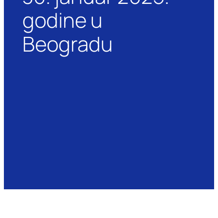
godine u
Beogradu