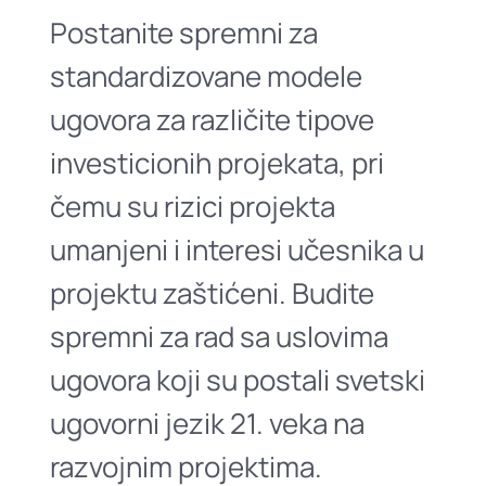
Postanite spremni za
standardizovane modele
ugovora za različite tipove
investicionih projekata, pri
čemu su rizici projekta
umanjeni i interesi učesnika u
projektu zaštićeni. Budite
spremni za rad sa uslovima
ugovora koji su postali svetski
ugovorni jezik 21. veka na
razvojnim projektima.