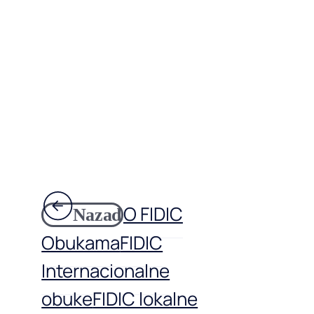
O FIDIC
Nazad
Obukama
FIDIC
Internacionalne
obuke
FIDIC lokalne