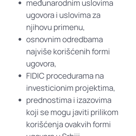
međunarodnim uslovima
ugovora i uslovima za
njihovu primenu,
osnovnim odredbama
najviše korišćenih formi
ugovora,
FIDIC procedurama na
investicionim projektima,
prednostima i izazovima
koji se mogu javiti prilikom
korišćenja ovakvih formi