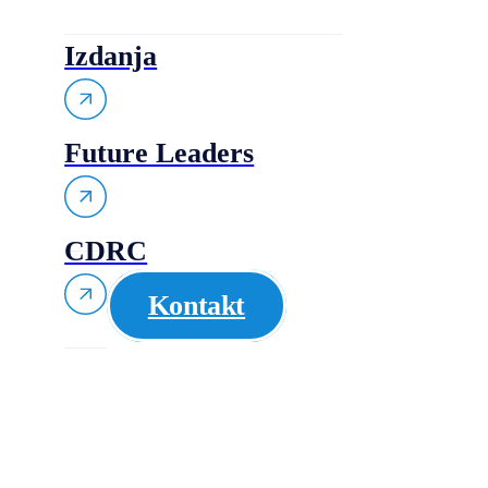
Izdanja
Future Leaders
CDRC
Kontakt