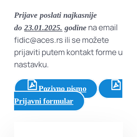
Prijave poslati najkasnije
na email
do
23.01.2025.
godine
fidic@aces.rs ili se možete
prijaviti putem kontakt forme u
nastavku.
Pozivno pismo
Prijavni formular