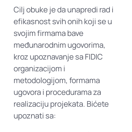
Cilj obuke je da unapredi rad i
efikasnost svih onih koji se u
svojim firmama bave
međunarodnim ugovorima,
kroz upoznavanje sa FIDIC
organizacijom i
metodologijom, formama
ugovora i procedurama za
realizaciju projekata. Bićete
upoznati sa: