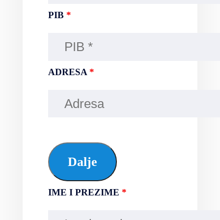
PIB
*
ADRESA
*
Dalje
IME I PREZIME
*