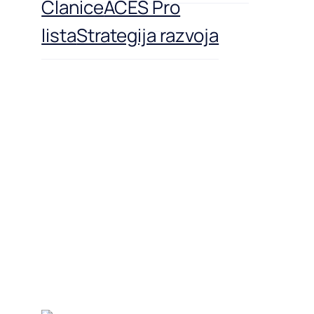
Članice
ACES Pro
lista
Strategija razvoja