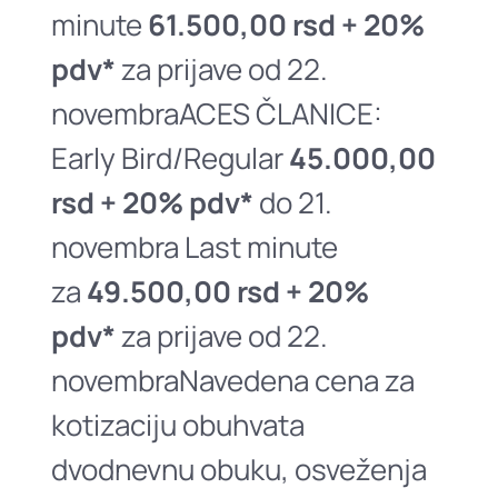
minute
61.500,00 rsd + 20%
pdv*
za prijave od 22.
novembraACES ČLANICE:
Early Bird/Regular
45.000,00
rsd + 20% pdv*
do 21.
novembra Last minute
za
49.500,00 rsd + 20%
pdv*
za prijave od 22.
novembraNavedena cena za
kotizaciju obuhvata
dvodnevnu obuku, osveženja