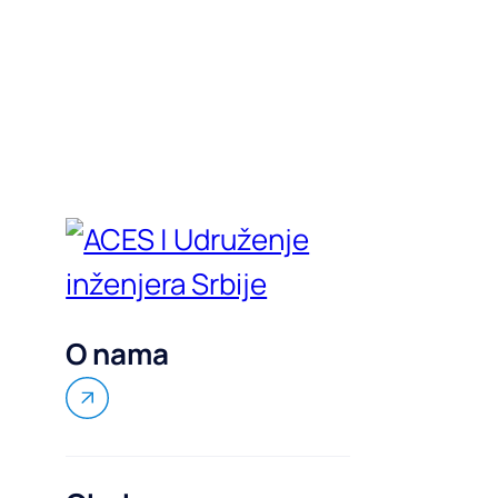
O nama