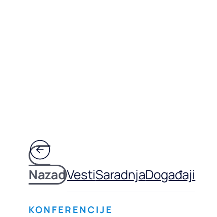
Nazad
Vesti
Saradnja
Događaji
KONFERENCIJE