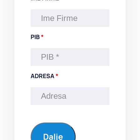
PIB
*
ADRESA
*
Dalje