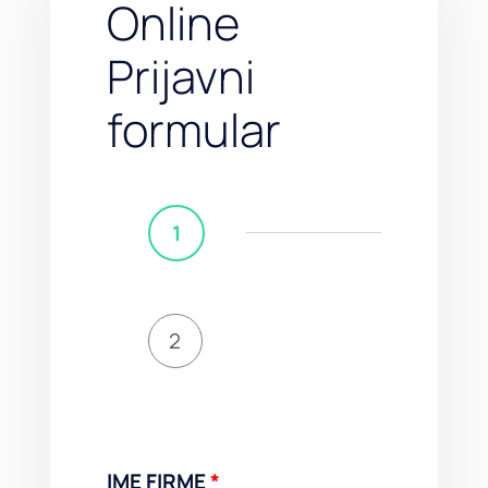
Online
Prijavni
formular
1
2
IME FIRME
*