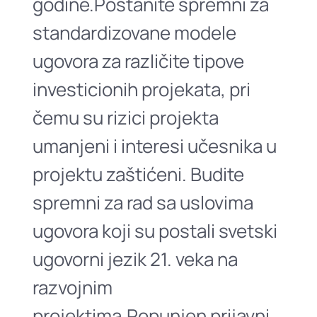
godine.Postanite spremni za
standardizovane modele
ugovora za različite tipove
investicionih projekata, pri
čemu su rizici projekta
umanjeni i interesi učesnika u
projektu zaštićeni. Budite
spremni za rad sa uslovima
ugovora koji su postali svetski
ugovorni jezik 21. veka na
razvojnim
projektima.Popunjen prijavni