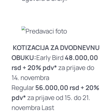
KOTIZACIJA ZA DVODNEVNU
OBUKU:
Early Bird
48.000,00
rsd + 20% pdv*
za prijave do
14. novembra
Regular
56.000,00 rsd + 20%
pdv*
za prijave od 15. do 21.
novembra Last