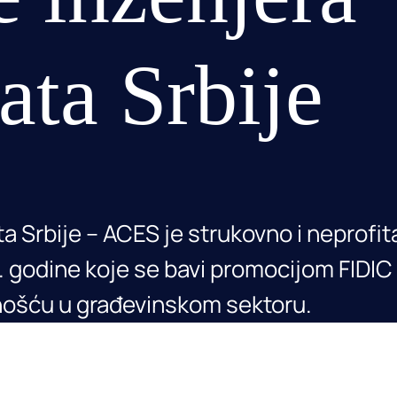
ata Srbije
 Srbije – ACES je strukovno i neprofit
 godine koje se bavi promocijom FIDIC
nošću u građevinskom sektoru.