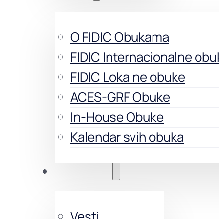
O FIDIC Obukama
FIDIC Internacionalne obu
FIDIC Lokalne obuke
ACES-GRF Obuke
In-House Obuke
Kalendar svih obuka
Aktivnosti
Vesti