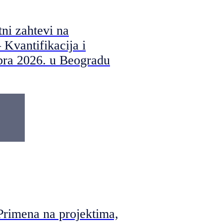
i zahtevi na
 Kvantifikacija i
bra 2026. u Beogradu
rimena na projektima,