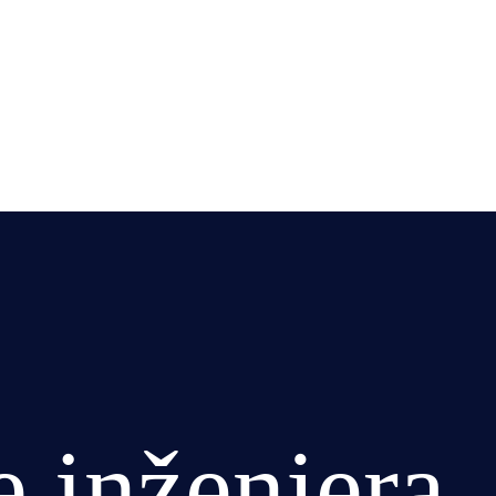
 inženjera