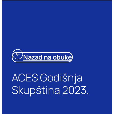
Nazad na obuke
ACES Godišnja
Skupština 2023.