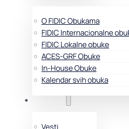
O FIDIC Obukama
FIDIC Internacionalne obu
FIDIC Lokalne obuke
ACES-GRF Obuke
In-House Obuke
Kalendar svih obuka
Aktivnosti
Vesti