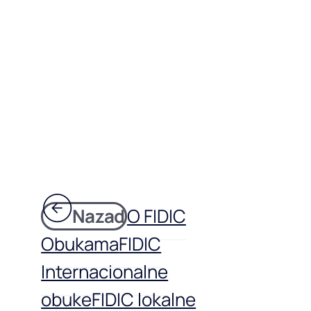
Nazad
O FIDIC
Obukama
FIDIC
Internacionalne
obuke
FIDIC lokalne