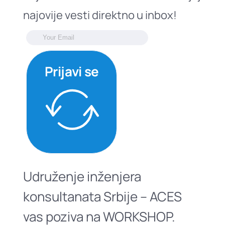
najovije vesti direktno u inbox!
Prijavi se
Udruženje inženjera
konsultanata Srbije – ACES
vas poziva na WORKSHOP.