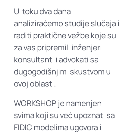
U toku dva dana
analiziraćemo studije slučaja i
raditi praktične vežbe koje su
za vas pripremili inženjeri
konsultanti i advokati sa
dugogodišnjim iskustvom u
ovoj oblasti.
WORKSHOP je namenjen
svima koji su već upoznati sa
FIDIC modelima ugovora i