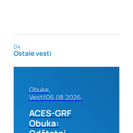
04
Ostale vesti
Obuke,
Vesti
|
06.08.2026.
ACES-GRF
Obuka: