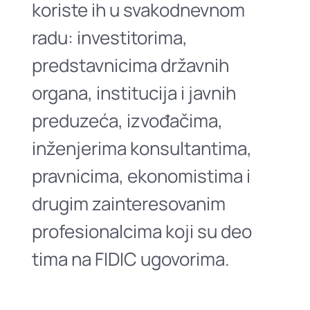
koriste ih u svakodnevnom
radu: investitorima,
predstavnicima državnih
organa, institucija i javnih
preduzeća, izvođačima,
inženjerima konsultantima,
pravnicima, ekonomistima i
drugim zainteresovanim
profesionalcima koji su deo
tima na FIDIC ugovorima.