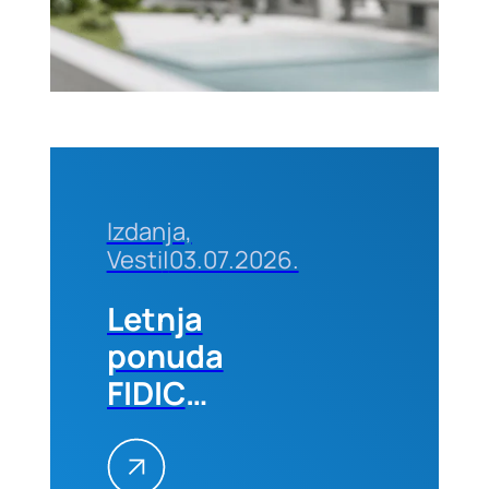
Beogradu
Izdanja,
Vesti
|
03.07.2026.
Letnja
ponuda
FIDIC
izdanja