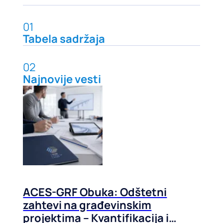
01
Tabela sadržaja
02
Najnovije vesti
ACES-GRF Obuka: Odštetni
zahtevi na građevinskim
projektima – Kvantifikacija i