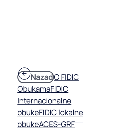
Nazad
O FIDIC
Obukama
FIDIC
Internacionalne
obuke
FIDIC lokalne
obuke
ACES-GRF