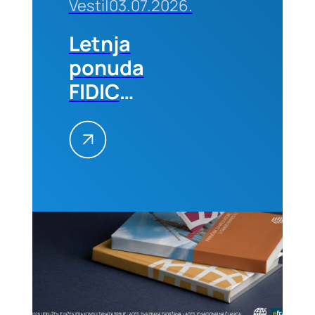
Vesti
|
03.07.2026.
Letnja
ponuda
FIDIC
izdanja