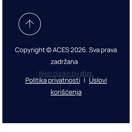
Copyright © ACES 2026. Sva prava
zadržana
Web dizajn by
dizr.
Politika privatnosti
|
Uslovi
korišćenja