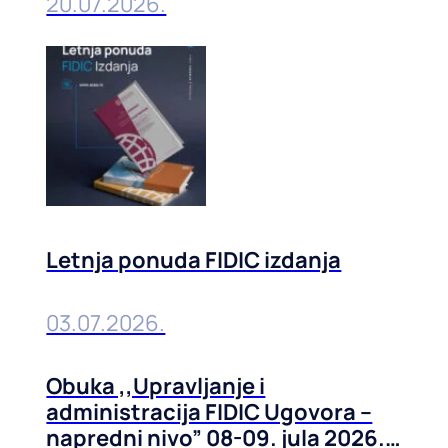
20.07.2026.
Letnja ponuda FIDIC izdanja
03.07.2026.
Obuka ,,Upravljanje i
administracija FIDIC Ugovora –
napredni nivo” 08-09. jula 2026.