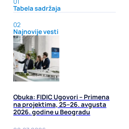
01
Tabela sadržaja
02
Najnovije vesti
Obuka: FIDIC Ugovori – Primena
na projektima, 25–26. avgusta
2026. godine u Beogradu