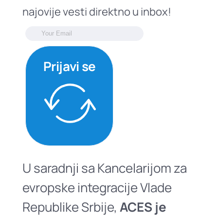
najovije vesti direktno u inbox!
Prijavi se
U saradnji sa Kancelarijom za
evropske integracije Vlade
Republike Srbije,
ACES je