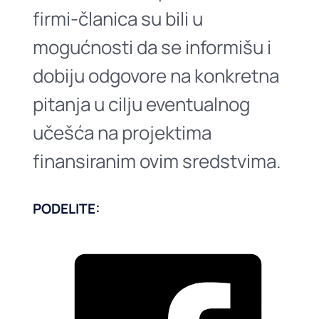
firmi-članica su bili u
mogućnosti da se informišu i
dobiju odgovore na konkretna
pitanja u cilju eventualnog
učešća na projektima
finansiranim ovim sredstvima.
PODELITE: