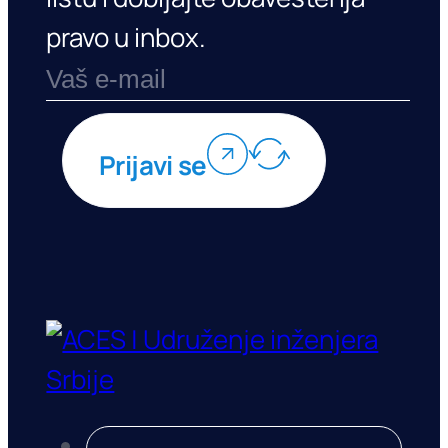
pravo u inbox.
Prijavi se