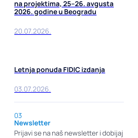
na projektima, 25–26. avgusta
2026. godine u Beogradu
20.07.2026.
Letnja ponuda FIDIC izdanja
03.07.2026.
03
Newsletter
Prijavi se na naš newsletter i dobijaj