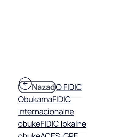
Nazad
O FIDIC
Obukama
FIDIC
Internacionalne
obuke
FIDIC lokalne
obuke
ACES-GRF