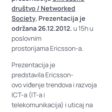
društvo / Networked
Society
. Prezentacija je
održana 26.12.2012.
u 15h u
poslovnim
prostorijama Ericsson-a.
Prezentacija je
predstavila Ericsson-
ovo viđenje trendova i razvoja
ICT-a (IT-a i
telekomunikacija) i uticaj na