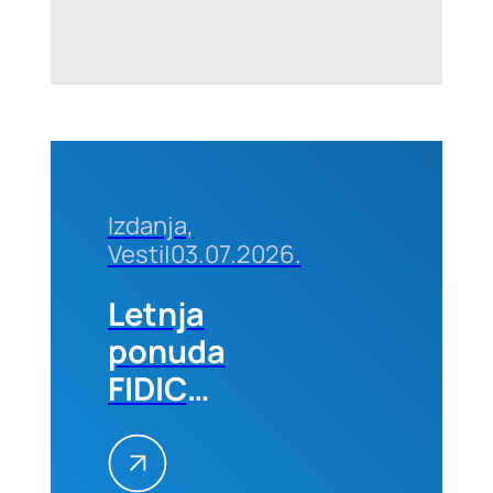
Izdanja,
Vesti
|
03.07.2026.
Letnja
ponuda
FIDIC
izdanja