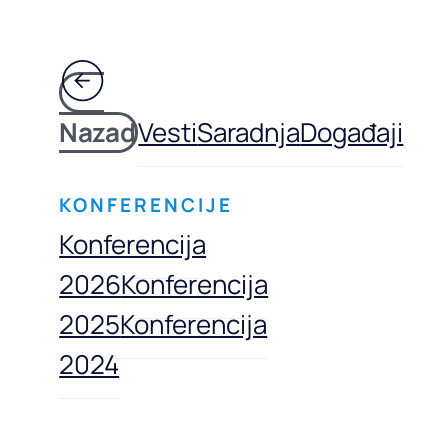
Nazad
Vesti
Saradnja
Događaji
KONFERENCIJE
Konferencija
2026
Konferencija
2025
Konferencija
2024