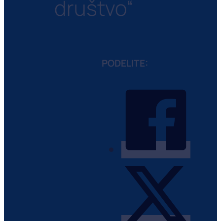
društvo“
PODELITE: